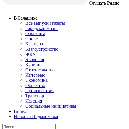
Слушать
Радио
В Балашихе
Все выпуски газеты
Городская жизнь
О важном
Спорт
Культура
Благоустройство
ЖКХ
Экология
Кучино
Строительство
Интервью
Экономика
Общество
Происшествия
Транспорт
История
Социальные инициативы
Видео
Новости Подмосковья