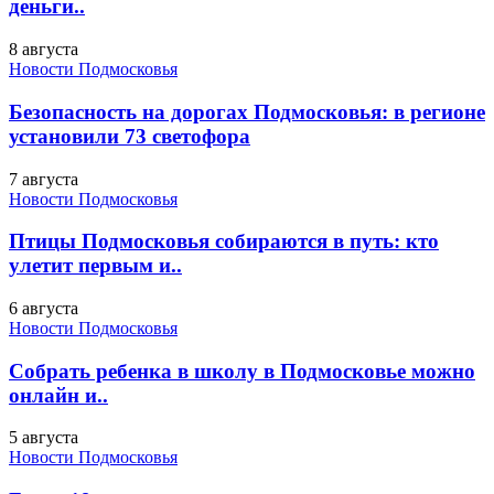
деньги..
8 августа
Новости Подмосковья
Безопасность на дорогах Подмосковья: в регионе
установили 73 светофора
7 августа
Новости Подмосковья
Птицы Подмосковья собираются в путь: кто
улетит первым и..
6 августа
Новости Подмосковья
Собрать ребенка в школу в Подмосковье можно
онлайн и..
5 августа
Новости Подмосковья