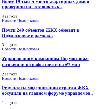
Более 19 тысяч многоквартирных домов
проверили на готовность к..
4 августа
Новости Подмосковья
Почти 240 объектов ЖКХ обновят в
Подмосковье в рамках..
3 августа
Новости Подмосковья
Управляющим компаниям Подмосковья
назначили штрафы почти на ₽7 млн
2 августа
Новости Подмосковья
Результаты модернизации отрасли ЖКХ
обсудили на главном форуме управдомов..
1 августа