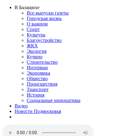
В Балашихе
Все выпуски газеты
Городская жизнь
О важном
Спорт
Культура
Благоустройство
ЖКХ
Экология
Кучино
Строительство
Интервью
Экономика
Общество
Происшествия
Транспорт
История
Социальные инициативы
Видео
Новости Подмосковья