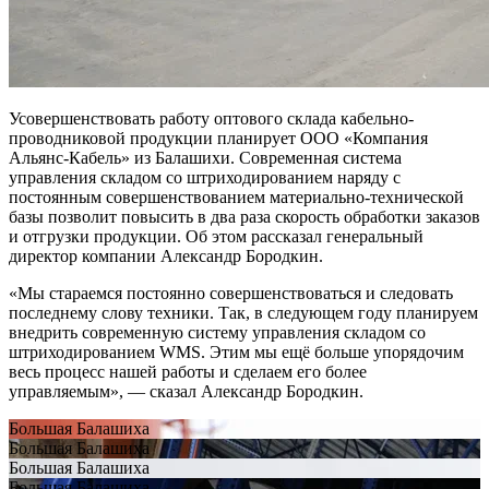
Усовершенствовать работу оптового склада кабельно-
проводниковой продукции планирует ООО «Компания
Альянс-Кабель» из Балашихи. Современная система
управления складом со штриходированием наряду с
постоянным совершенствованием материально-технической
базы позволит повысить в два раза скорость обработки заказов
и отгрузки продукции. Об этом рассказал генеральный
директор компании Александр Бородкин.
«Мы стараемся постоянно совершенствоваться и следовать
последнему слову техники. Так, в следующем году планируем
внедрить современную систему управления складом со
штриходированием WMS. Этим мы ещё больше упорядочим
весь процесс нашей работы и сделаем его более
управляемым», — сказал Александр Бородкин.
Большая Балашиха
Большая Балашиха
Большая Балашиха
Большая Балашиха