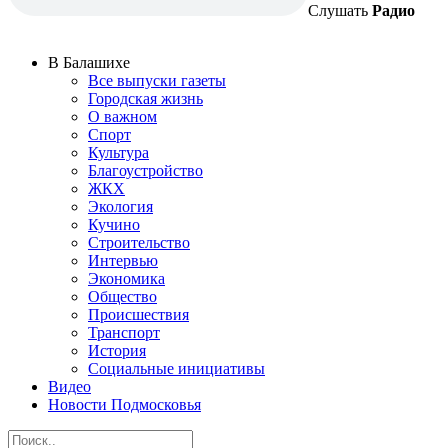
Слушать
Радио
В Балашихе
Все выпуски газеты
Городская жизнь
О важном
Спорт
Культура
Благоустройство
ЖКХ
Экология
Кучино
Строительство
Интервью
Экономика
Общество
Происшествия
Транспорт
История
Социальные инициативы
Видео
Новости Подмосковья