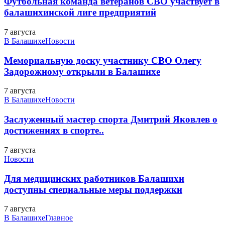
Футбольная команда ветеранов СВО участвует в
балашихинской лиге предприятий
7 августа
В Балашихе
Новости
Мемориальную доску участнику СВО Олегу
Задорожному открыли в Балашихе
7 августа
В Балашихе
Новости
Заслуженный мастер спорта Дмитрий Яковлев о
достижениях в спорте..
7 августа
Новости
Для медицинских работников Балашихи
доступны специальные меры поддержки
7 августа
В Балашихе
Главное