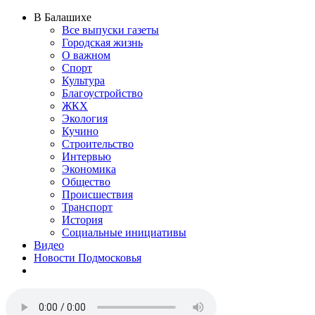
В Балашихе
Все выпуски газеты
Городская жизнь
О важном
Спорт
Культура
Благоустройство
ЖКХ
Экология
Кучино
Строительство
Интервью
Экономика
Общество
Происшествия
Транспорт
История
Социальные инициативы
Видео
Новости Подмосковья