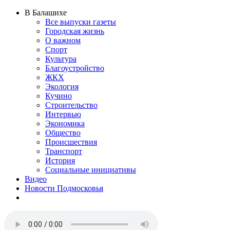
В Балашихе
Все выпуски газеты
Городская жизнь
О важном
Спорт
Культура
Благоустройство
ЖКХ
Экология
Кучино
Строительство
Интервью
Экономика
Общество
Происшествия
Транспорт
История
Социальные инициативы
Видео
Новости Подмосковья