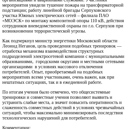
мероприятия увидели тушение пожара на трансформаторной
подстанции; работу линейной бригады Серпуховского
участка Южных электрических сетей – филиала ПАО
«МОЭСК» по монтажу композитной опоры 110 кВ, действия
сотрудников вневедомственной охраны по г.о. Серпухов при
возникновении террористической угрозы.
Как подчеркнул министр энергетики Московской области
Леонид Неганов, цель проведения подобных тренировок —
отработка механизма взаимодействия структурных
подразделений электросетевой компании с муниципальными
образованиями, городскими округами и местными сетевыми
организациями в условиях массового отключения
потребителей. Опыт, приобретаемый на подобных
мероприятиях всеми участниками, очень важен, как при
нештатных ситуациях, так и в ежедневной работе.
По итогам учения было отмечено, что общесистемные
тренировки и совместные учения позволяют выявить и
устранить слабые места, а значит повысить оперативность и
слаженность совместных действий в условиях чрезвычайных
ситуаций, чтобы максимально минимизировать последствия
технологических нарушений для потребителей.
Комментарии: