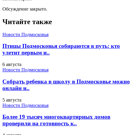
Обсуждение закрыто.
Читайте также
Новости Подмосковья
Птицы Подмосковья собираются в путь: кто
улетит первым и..
6 августа
Новости Подмосковья
Собрать ребенка в школу в Подмосковье можно
онлайн и..
5 августа
Новости Подмосковья
Более 19 тысяч многоквартирных домов
проверили на готовность к..