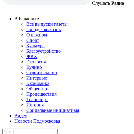
Слушать
Радио
В Балашихе
Все выпуски газеты
Городская жизнь
О важном
Спорт
Культура
Благоустройство
ЖКХ
Экология
Кучино
Строительство
Интервью
Экономика
Общество
Происшествия
Транспорт
История
Социальные инициативы
Видео
Новости Подмосковья