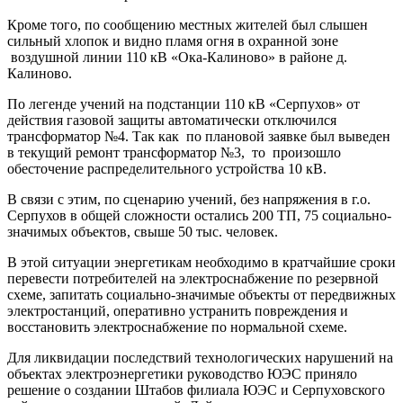
Кроме того, по сообщению местных жителей был слышен
сильный хлопок и видно пламя огня в охранной зоне
воздушной линии 110 кВ «Ока-Калиново» в районе д.
Калиново.
По легенде учений на подстанции 110 кВ «Серпухов» от
действия газовой защиты автоматически отключился
трансформатор №4. Так как по плановой заявке был выведен
в текущий ремонт трансформатор №3, то произошло
обесточение распределительного устройства 10 кВ.
В связи с этим, по сценарию учений, без напряжения в г.о.
Серпухов в общей сложности остались 200 ТП, 75 социально-
значимых объектов, свыше 50 тыс. человек.
В этой ситуации энергетикам необходимо в кратчайшие сроки
перевести потребителей на электроснабжение по резервной
схеме, запитать социально-значимые объекты от передвижных
электростанций, оперативно устранить повреждения и
восстановить электроснабжение по нормальной схеме.
Для ликвидации последствий технологических нарушений на
объектах электроэнергетики руководство ЮЭС приняло
решение о создании Штабов филиала ЮЭС и Серпуховского