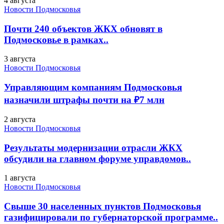
4 августа
Новости Подмосковья
Почти 240 объектов ЖКХ обновят в
Подмосковье в рамках..
3 августа
Новости Подмосковья
Управляющим компаниям Подмосковья
назначили штрафы почти на ₽7 млн
2 августа
Новости Подмосковья
Результаты модернизации отрасли ЖКХ
обсудили на главном форуме управдомов..
1 августа
Новости Подмосковья
Свыше 30 населенных пунктов Подмосковья
газифицировали по губернаторской программе..