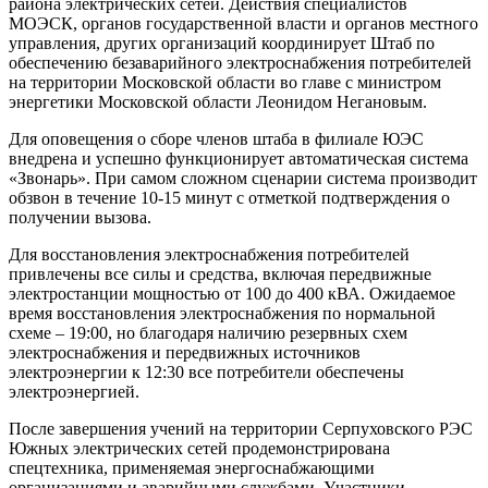
района электрических сетей. Действия специалистов
МОЭСК, органов государственной власти и органов местного
управления, других организаций координирует Штаб по
обеспечению безаварийного электроснабжения потребителей
на территории Московской области во главе с министром
энергетики Московской области Леонидом Негановым.
Для оповещения о сборе членов штаба в филиале ЮЭС
внедрена и успешно функционирует автоматическая система
«Звонарь». При самом сложном сценарии система производит
обзвон в течение 10-15 минут с отметкой подтверждения о
получении вызова.
Для восстановления электроснабжения потребителей
привлечены все силы и средства, включая передвижные
электростанции мощностью от 100 до 400 кВА. Ожидаемое
время восстановления электроснабжения по нормальной
схеме – 19:00, но благодаря наличию резервных схем
электроснабжения и передвижных источников
электроэнергии к 12:30 все потребители обеспечены
электроэнергией.
После завершения учений на территории Серпуховского РЭС
Южных электрических сетей продемонстрирована
спецтехника, применяемая энергоснабжающими
организациями и аварийными службами. Участники