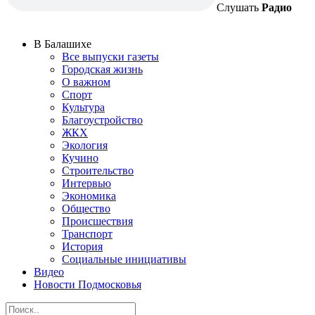
Слушать
Радио
В Балашихе
Все выпуски газеты
Городская жизнь
О важном
Спорт
Культура
Благоустройство
ЖКХ
Экология
Кучино
Строительство
Интервью
Экономика
Общество
Происшествия
Транспорт
История
Социальные инициативы
Видео
Новости Подмосковья