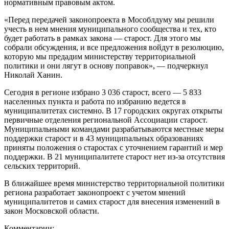
нормативным правовым актом.
«Перед передачей законопроекта в Мособлдуму мы решили
учесть в нем мнения муниципального сообщества и тех, кто
будет работать в рамках закона — старост. Для этого мы
собрали обсуждения, и все предложения войдут в резолюцию,
которую мы предадим министерству территориальной
политики и они лягут в основу поправок», — подчеркнул
Николай Ханин.
Сегодня в регионе избрано 3 036 старост, всего — 5 833
населенных пункта и работа по избранию ведется в
муниципалитетах системно. В 17 городских округах открыты
первичные отделения региональной Ассоциации старост.
Муниципальными командами разрабатываются местные меры
поддержки старост и в 43 муниципальных образованиях
приняты положения о старостах с уточнением гарантий и мер
поддержки. В 21 муниципалитете старост нет из-за отсутствия
сельских территорий.
В ближайшее время министерство территориальной политики
региона разработает законопроект с учетом мнений
муниципалитетов и самих старост для внесения изменений в
закон Московской области.
Комментарии: