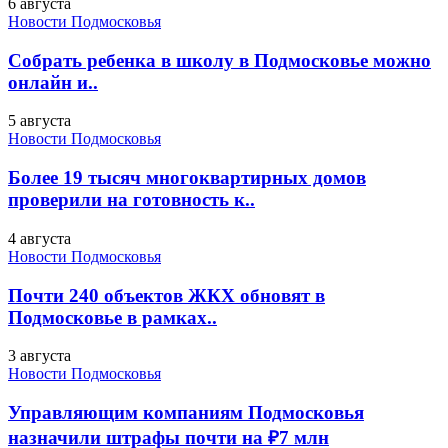
6 августа
Новости Подмосковья
Собрать ребенка в школу в Подмосковье можно
онлайн и..
5 августа
Новости Подмосковья
Более 19 тысяч многоквартирных домов
проверили на готовность к..
4 августа
Новости Подмосковья
Почти 240 объектов ЖКХ обновят в
Подмосковье в рамках..
3 августа
Новости Подмосковья
Управляющим компаниям Подмосковья
назначили штрафы почти на ₽7 млн