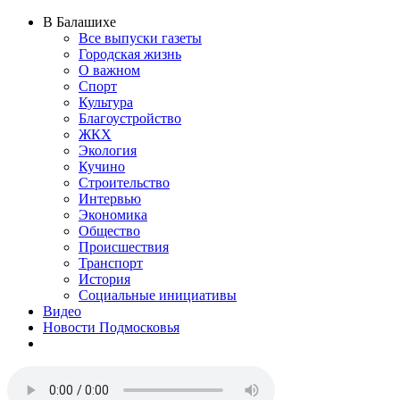
В Балашихе
Все выпуски газеты
Городская жизнь
О важном
Спорт
Культура
Благоустройство
ЖКХ
Экология
Кучино
Строительство
Интервью
Экономика
Общество
Происшествия
Транспорт
История
Социальные инициативы
Видео
Новости Подмосковья