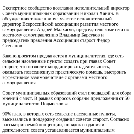
Экспертное сообщество возглавил исполнительный директор
Совета муниципальных образований Николай Ханин. В
обсуждениях также принял участие исполнительный
директор Всероссийской ассоциации развития местного
самоуправления Андрей Малхасян, председатель комитета по
местному самоуправлению Владимир Барсуков и
председатель правления Ассоциации старост Федор
Степанов.
Законопроектом предлагается в муниципалитетах, где есть
сельские населенные пункты создать при главах Совет
старост, что позволит координировать деятельность,
оказывать повседневную практическую помощь, выстроить
эффективное взаимодействие с органами местного
самоуправления.
Совет муниципальных образований стал площадкой для сбора
мнений с мест. В рамках опросов собраны предложения от 50
муниципалитетов Подмосковья.
90% глав, в которых есть сельские населенные пункты,
высказались в поддержку создания советов старост. Согласно
рассматриваемой концепции, порядок создания и
деятельности совета устанавливается муниципальным