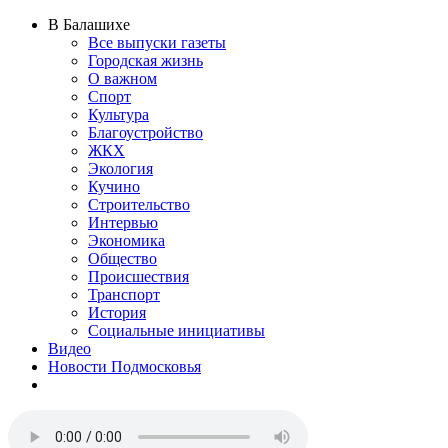
В Балашихе
Все выпуски газеты
Городская жизнь
О важном
Спорт
Культура
Благоустройство
ЖКХ
Экология
Кучино
Строительство
Интервью
Экономика
Общество
Происшествия
Транспорт
История
Социальные инициативы
Видео
Новости Подмосковья