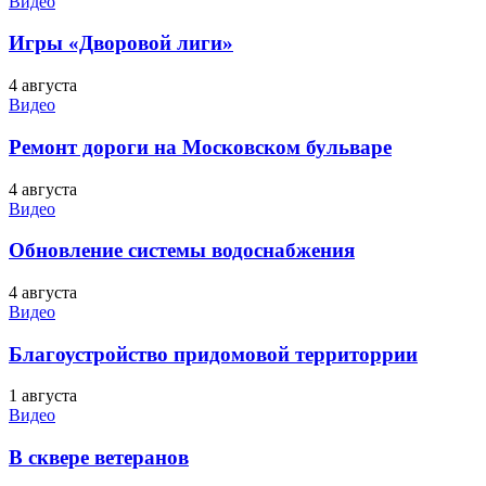
Видео
Игры «Дворовой лиги»
4 августа
Видео
Ремонт дороги на Московском бульваре
4 августа
Видео
Обновление системы водоснабжения
4 августа
Видео
Благоустройство придомовой территоррии
1 августа
Видео
В сквере ветеранов