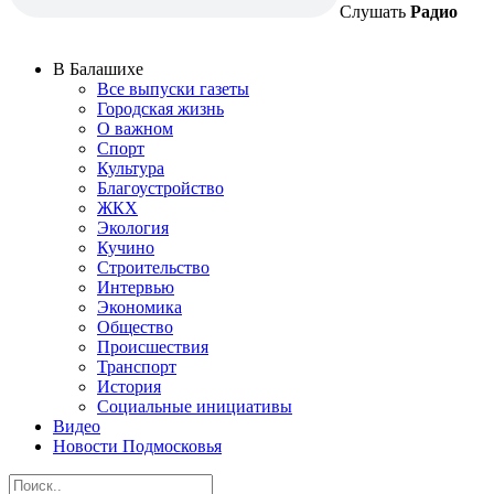
Слушать
Радио
В Балашихе
Все выпуски газеты
Городская жизнь
О важном
Спорт
Культура
Благоустройство
ЖКХ
Экология
Кучино
Строительство
Интервью
Экономика
Общество
Происшествия
Транспорт
История
Социальные инициативы
Видео
Новости Подмосковья