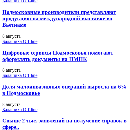
Балашиха Off-line
Подмосковные производители представляют
продукцию на международной выставке во
Вьетнаме
8 августа
Балашиха Off-line
Цифровые сервисы Подмосковья помогают
оформлять документы на ПМПК
8 августа
Балашиха Off-line
Доля малоинвазивных операций выросла на 6%
в Подмосковье
8 августа
Балашиха Off-line
Свыше 2 тыс. заявлений на получение справок в
сфере..