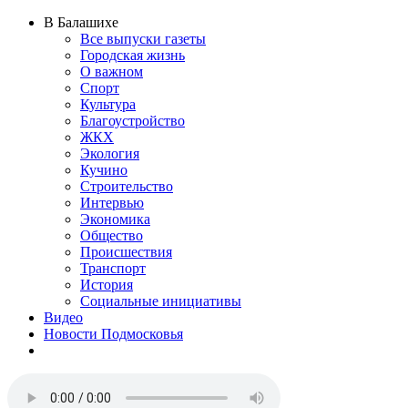
В Балашихе
Все выпуски газеты
Городская жизнь
О важном
Спорт
Культура
Благоустройство
ЖКХ
Экология
Кучино
Строительство
Интервью
Экономика
Общество
Происшествия
Транспорт
История
Социальные инициативы
Видео
Новости Подмосковья