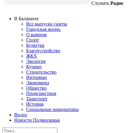
Слушать
Радио
В Балашихе
Все выпуски газеты
Городская жизнь
О важном
Спорт
Культура
Благоустройство
ЖКХ
Экология
Кучино
Строительство
Интервью
Экономика
Общество
Происшествия
Транспорт
История
Социальные инициативы
Видео
Новости Подмосковья