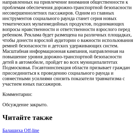
направленных на привлечение внимания общественности к
проблемам обеспечения дорожно-транспортной безопасности
несовершеннолетних пассажиров. Одним из главных
инструментов социального раунда станет серия новых
тематических мультимедийных продуктов, поднимающих
вопросы нравственности и ответственности взрослого перед
ребенком. Реклама будет размещена на различных площадках,
чтобы донести взрослой аудитории о важности использования
ремней безопасности и детских удерживающих систем.
Масштабная информационная кампания, направленная на
повышение уровня дорожно-транспортной безопасности
детей в автомобиле, пройдет во всех муниципалитетах
Подмосковья. Госавтоинспекция области призывает граждан
присоединиться к проведению социального раунда и
совместными усилиями снизить показатели травматизма с
участием юных пассажиров.
Комментарии:
Обсуждение закрыто.
Читайте также
Балашиха Off-line