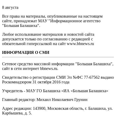
8 августа
Все права на материалы, опубликованные на настоящем
сайте, принадлежат МАУ "Информационное агентство
"Большая Балашиха".
Любое использование материалов и новостей сайта
допускается только по согласованию с редакцией с
обязательной гиперссылкой на сайт www.bbnews.ru
ИНФОРМАЦИЯ О СМИ
Сетевое средство массовой информации "Большая Балашиха",
сайт в сети интернет bbnews.ru.
Свидетельство о регистрации СМИ Эл №ФС ‎77-67562 выдано
Роскомнадзором 31 октября 2016 года
Учредитель - МАУ ГО Балашиха «ИА «Большая Балашиха»
Главный редактор: Михаил Николаевич Грунин
Адрес редакции: 143900, Московская область, г. Балашиха, ул.
Карбышева, д. 5.