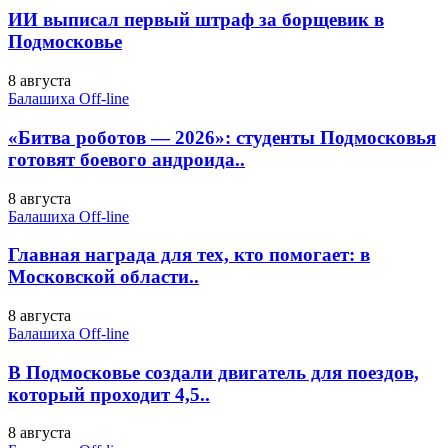
ИИ выписал первый штраф за борщевик в
Подмосковье
8 августа
Балашиха Off-line
«Битва роботов — 2026»: студенты Подмосковья
готовят боевого андроида..
8 августа
Балашиха Off-line
Главная награда для тех, кто помогает: в
Московской области..
8 августа
Балашиха Off-line
В Подмосковье создали двигатель для поездов,
который проходит 4,5..
8 августа