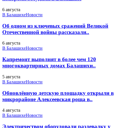
6 августа
В Балашихе
Новости
Об одном из ключевых сражений Великой
Отечественной войны рассказали..
6 августа
В Балашихе
Новости
Капремонт выполнят в более чем 120
многоквартирных домах Балашихи..
5 августа
В Балашихе
Новости
Обновлённую детскую площадку открыли в
микрорайоне Алексеевская роща в..
4 августа
В Балашихе
Новости
Электричеством оборудовали раздевалку у