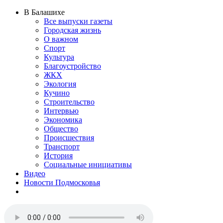
В Балашихе
Все выпуски газеты
Городская жизнь
О важном
Спорт
Культура
Благоустройство
ЖКХ
Экология
Кучино
Строительство
Интервью
Экономика
Общество
Происшествия
Транспорт
История
Социальные инициативы
Видео
Новости Подмосковья