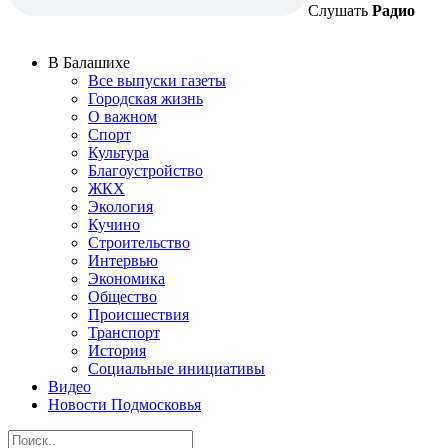
Слушать
Радио
В Балашихе
Все выпуски газеты
Городская жизнь
О важном
Спорт
Культура
Благоустройство
ЖКХ
Экология
Кучино
Строительство
Интервью
Экономика
Общество
Происшествия
Транспорт
История
Социальные инициативы
Видео
Новости Подмосковья