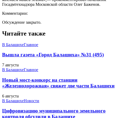
Госадмтехнадзора Московской области Олег Баженов.
Комментарии:
Обсуждение закрыто.
Читайте также
В Балашихе
Главное
Вышла газета «Город Балашиха» №31 (495)
7 августа
В Балашихе
Главное
Новый мост-конкорс на станции
«Железнодорожная» свяжет две части Балашихи
6 августа
В Балашихе
Новости
Цифровизацию муниципального земельного
контроля обсудили в Балашихе