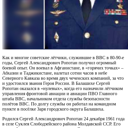
Как и многие советские лётчики, служившие в ВВС в 80-90-е
годы, Сергей Александрович Ропотан получил огромный
боевой опыт. Он воевал в Афганистане, в «горячих точках» –
Абхазии и Таджикистане, налетал сотни часов в небе
Северного Кавказа во время двух чеченских компаний, за что
и удостоился звания Героя России. В Балашихе Сергей
Ропотан оказался в «нулевых», когда его назначили лётчиком
управления фронтовой авиации и авиации ПВО Главного
штаба ВВС, начальником отдела службы безопасности
полётов ВВС. По долгу службы он работал на командном
пункте в посёлке Заря городского округа Балашиха.
Родился Сергей Александрович Ропотан 24 декабря 1961 года
в селе Суклея Слободзейского района Молдавской ССР. Его