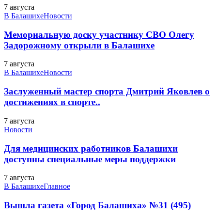
7 августа
В Балашихе
Новости
Мемориальную доску участнику СВО Олегу
Задорожному открыли в Балашихе
7 августа
В Балашихе
Новости
Заслуженный мастер спорта Дмитрий Яковлев о
достижениях в спорте..
7 августа
Новости
Для медицинских работников Балашихи
доступны специальные меры поддержки
7 августа
В Балашихе
Главное
Вышла газета «Город Балашиха» №31 (495)