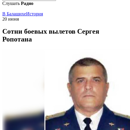
Слушать
Радио
В Балашихе
История
20 июня
Сотни боевых вылетов Сергея
Ропотана