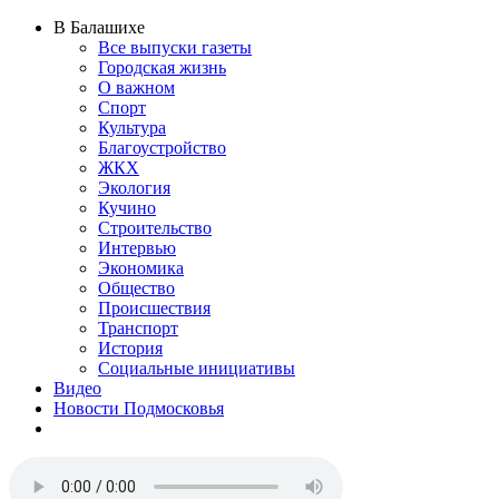
В Балашихе
Все выпуски газеты
Городская жизнь
О важном
Спорт
Культура
Благоустройство
ЖКХ
Экология
Кучино
Строительство
Интервью
Экономика
Общество
Происшествия
Транспорт
История
Социальные инициативы
Видео
Новости Подмосковья