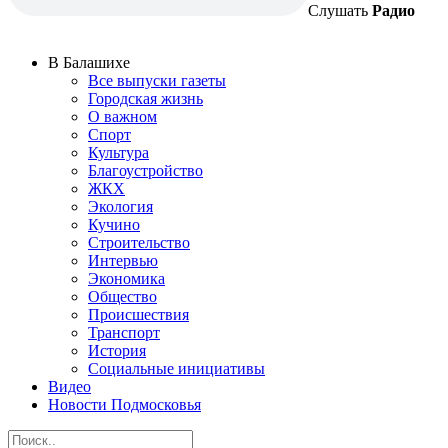
Слушать
Радио
В Балашихе
Все выпуски газеты
Городская жизнь
О важном
Спорт
Культура
Благоустройство
ЖКХ
Экология
Кучино
Строительство
Интервью
Экономика
Общество
Происшествия
Транспорт
История
Социальные инициативы
Видео
Новости Подмосковья