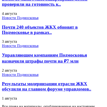
проверили на готовность к..
4 августа
Новости Подмосковья
Почти 240 объектов ЖКХ обновят в
Подмосковье в рамках..
3 августа
Новости Подмосковья
Управляющим компаниям Подмосковья
назначили штрафы почти на ₽7 млн
2 августа
Новости Подмосковья
Результаты модернизации отрасли ЖКХ
обсудили на главном форуме управдомов..
1 августа
Все права на материалы, опубликованные на настоящем