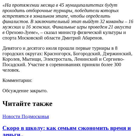
«На протяжении месяца в 45 муниципалитетах будут
проходить отборочные турниры, победители которых
встретятся в зональном этапе, чтобы определить
финалистов. В заключительный этап выйдут 32 команды – 16
мужских и 16 женских. Финальные игры проведем 21 августа
в Орехово-Зуеве»
, – сказал министр физической культуры и
спорта Московской области Дмитрий Абаренов.
Девятого и десятого июля прошли первые турниры в 8
городских округах: Красногорск, Богородский, Дзержинский,
Королев, Мытищи, Электросталь, Ленинский и Сергиево-
Посадский. Участие в соревнованиях приняли более 300
человек.
Комментарии:
Обсуждение закрыто.
Читайте также
Новости Подмосковья
Скоро в школу: как семьям сэкономить время и
деньги..