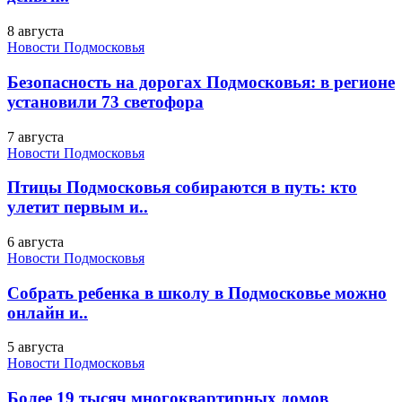
8 августа
Новости Подмосковья
Безопасность на дорогах Подмосковья: в регионе
установили 73 светофора
7 августа
Новости Подмосковья
Птицы Подмосковья собираются в путь: кто
улетит первым и..
6 августа
Новости Подмосковья
Собрать ребенка в школу в Подмосковье можно
онлайн и..
5 августа
Новости Подмосковья
Более 19 тысяч многоквартирных домов