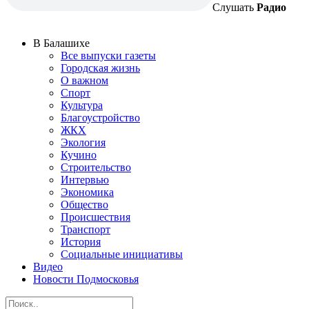
Слушать
Радио
В Балашихе
Все выпуски газеты
Городская жизнь
О важном
Спорт
Культура
Благоустройство
ЖКХ
Экология
Кучино
Строительство
Интервью
Экономика
Общество
Происшествия
Транспорт
История
Социальные инициативы
Видео
Новости Подмосковья