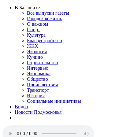
В Балашихе
Все выпуски газеты
Городская жизнь
О важном
Спорт
Культура
Благоустройство
ЖКХ
Экология
Кучино
Строительство
Интервью
Экономика
Общество
Происшествия
Транспорт
История
Социальные инициативы
Видео
Новости Подмосковья