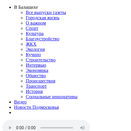
В Балашихе
Все выпуски газеты
Городская жизнь
О важном
Спорт
Культура
Благоустройство
ЖКХ
Экология
Кучино
Строительство
Интервью
Экономика
Общество
Происшествия
Транспорт
История
Социальные инициативы
Видео
Новости Подмосковья