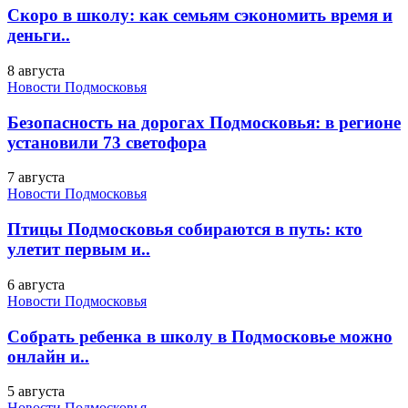
Скоро в школу: как семьям сэкономить время и
деньги..
8 августа
Новости Подмосковья
Безопасность на дорогах Подмосковья: в регионе
установили 73 светофора
7 августа
Новости Подмосковья
Птицы Подмосковья собираются в путь: кто
улетит первым и..
6 августа
Новости Подмосковья
Собрать ребенка в школу в Подмосковье можно
онлайн и..
5 августа
Новости Подмосковья