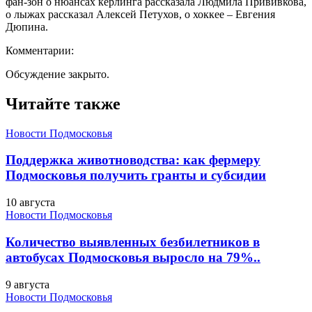
фан-зон о нюансах керлинга рассказала Людмила Прививкова,
о лыжах рассказал Алексей Петухов, о хоккее – Евгения
Дюпина.
Комментарии:
Обсуждение закрыто.
Читайте также
Новости Подмосковья
Поддержка животноводства: как фермеру
Подмосковья получить гранты и субсидии
10 августа
Новости Подмосковья
Количество выявленных безбилетников в
автобусах Подмосковья выросло на 79%..
9 августа
Новости Подмосковья