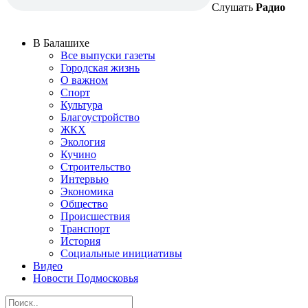
Слушать
Радио
В Балашихе
Все выпуски газеты
Городская жизнь
О важном
Спорт
Культура
Благоустройство
ЖКХ
Экология
Кучино
Строительство
Интервью
Экономика
Общество
Происшествия
Транспорт
История
Социальные инициативы
Видео
Новости Подмосковья