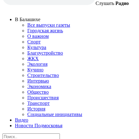
Слушать
Радио
В Балашихе
Все выпуски газеты
Городская жизнь
О важном
Спорт
Культура
Благоустройство
ЖКХ
Экология
Кучино
Строительство
Интервью
Экономика
Общество
Происшествия
Транспорт
История
Социальные инициативы
Видео
Новости Подмосковья