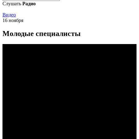
Слушать
Радио
Видео
16 ноября
Mолодые специалисты