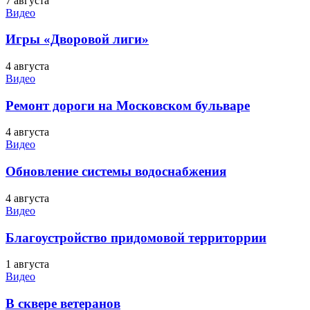
7 августа
Видео
Игры «Дворовой лиги»
4 августа
Видео
Ремонт дороги на Московском бульваре
4 августа
Видео
Обновление системы водоснабжения
4 августа
Видео
Благоустройство придомовой территоррии
1 августа
Видео
В сквере ветеранов