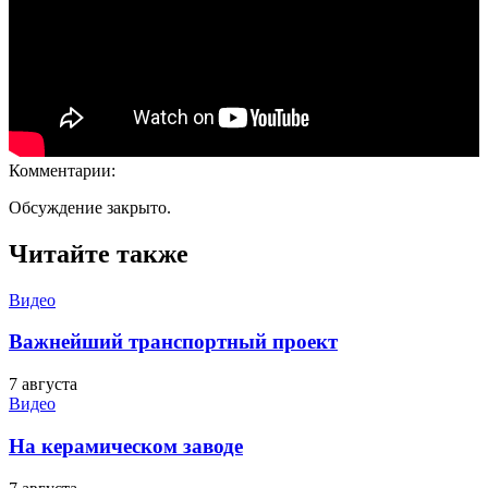
Комментарии:
Обсуждение закрыто.
Читайте также
Видео
Важнейший транспортный проект
7 августа
Видео
На керамическом заводе