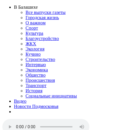
В Балашихе
Все выпуски газеты
Городская жизнь
О важном
Спорт
Культура
Благоустройство
ЖКХ
Экология
Кучино
Строительство
Интервью
Экономика
Общество
Происшествия
Транспорт
История
Социальные инициативы
Видео
Новости Подмосковья