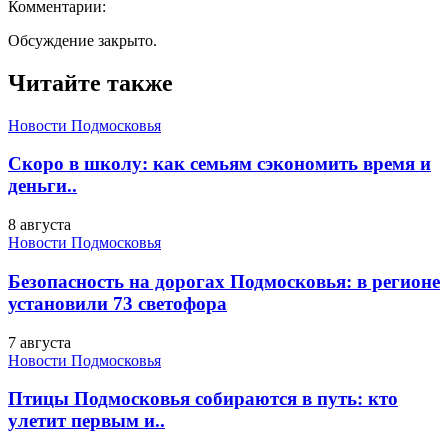
Комментарии:
Обсуждение закрыто.
Читайте также
Новости Подмосковья
Скоро в школу: как семьям сэкономить время и
деньги..
8 августа
Новости Подмосковья
Безопасность на дорогах Подмосковья: в регионе
установили 73 светофора
7 августа
Новости Подмосковья
Птицы Подмосковья собираются в путь: кто
улетит первым и..