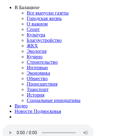
В Балашихе
Все выпуски газеты
Городская жизнь
О важном
Спорт
Культура
Благоустройство
ЖКХ
Экология
Кучино
Строительство
Интервью
Экономика
Общество
Происшествия
Транспорт
История
Социальные инициативы
Видео
Новости Подмосковья