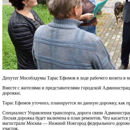
Депутат Мособлдумы Тарас Ефимов в ходе рабочего визита в 
Вместе с жителями и представителями городской Администра
дорожки.
Тарас Ефимов уточнил, планируется ли данную дорожку, как пр
Специалист Управления транспорта, дороги связи Администра
Лесная дорожка будет включена в план ремонтов. Что касается
магистрали Москва — Нижний Новгород федерального дорожно
участок.