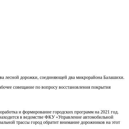
тва лесной дорожки, соединяющей два микрорайона Балашихи.
бочее совещание по вопросу восстановления покрытия
оработка и формирование городских программ на 2021 год.
ия находится в ведомстве ФКУ «Управление автомобильной
альной трассы город обратит внимание дорожников на этот