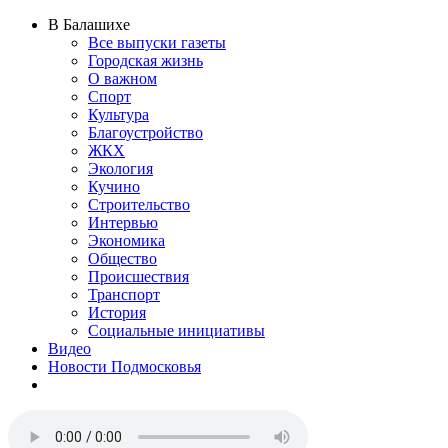
В Балашихе
Все выпуски газеты
Городская жизнь
О важном
Спорт
Культура
Благоустройство
ЖКХ
Экология
Кучино
Строительство
Интервью
Экономика
Общество
Происшествия
Транспорт
История
Социальные инициативы
Видео
Новости Подмосковья