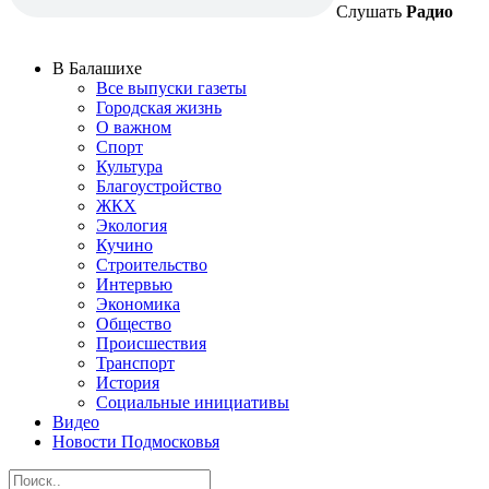
Слушать
Радио
В Балашихе
Все выпуски газеты
Городская жизнь
О важном
Спорт
Культура
Благоустройство
ЖКХ
Экология
Кучино
Строительство
Интервью
Экономика
Общество
Происшествия
Транспорт
История
Социальные инициативы
Видео
Новости Подмосковья