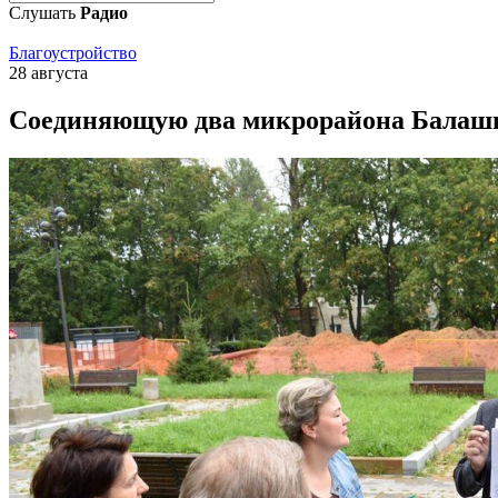
Слушать
Радио
Благоустройство
28 августа
Соединяющую два микрорайона Балашихи