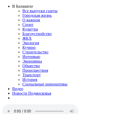
В Балашихе
Все выпуски газеты
Городская жизнь
О важном
Спорт
Культура
Благоустройство
ЖКХ
Экология
Кучино
Строительство
Интервью
Экономика
Общество
Происшествия
Транспорт
История
Социальные инициативы
Видео
Новости Подмосковья