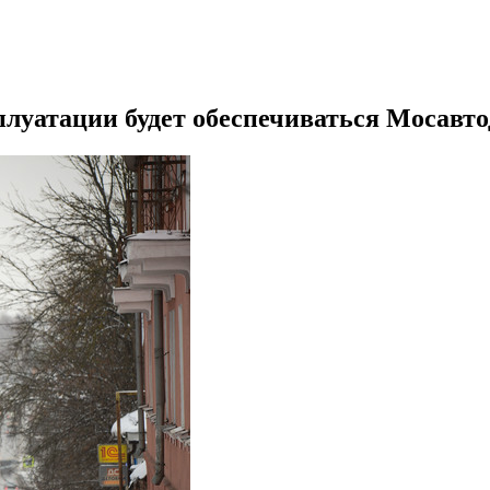
плуатации будет обеспечиваться Мосавт