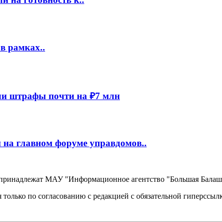
в рамках..
и штрафы почти на ₽7 млн
 на главном форуме управдомов..
, принадлежат МАУ "Информационное агентство "Большая Балаш
 только по согласованию с редакцией с обязательной гиперссыл