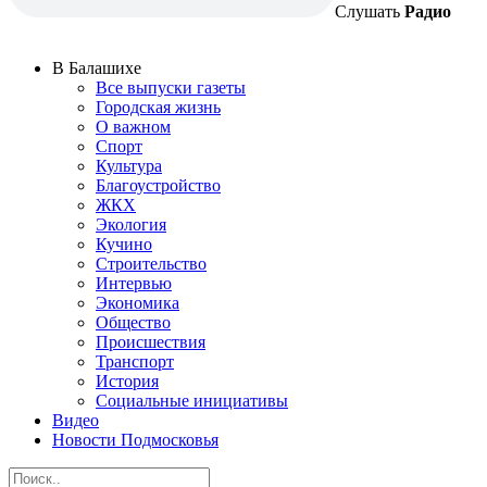
Слушать
Радио
В Балашихе
Все выпуски газеты
Городская жизнь
О важном
Спорт
Культура
Благоустройство
ЖКХ
Экология
Кучино
Строительство
Интервью
Экономика
Общество
Происшествия
Транспорт
История
Социальные инициативы
Видео
Новости Подмосковья