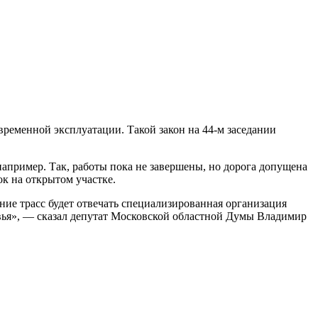
временной эксплуатации. Такой закон на 44-м заседании
 например. Так, работы пока не завершены, но дорога допущена
к на открытом участке.
ние трасс будет отвечать специализированная организация
овья», — сказал депутат Московской областной Думы Владимир