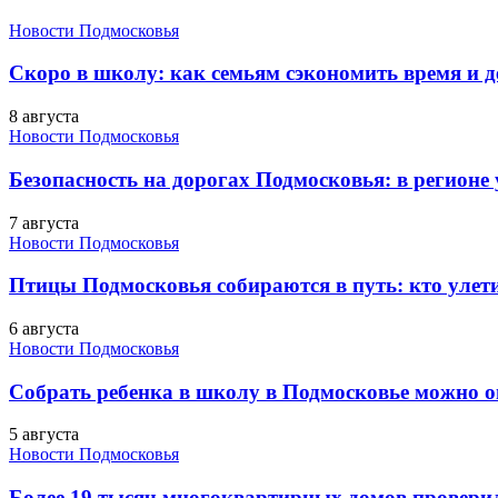
Новости Подмосковья
Скоро в школу: как семьям сэкономить время и д
8 августа
Новости Подмосковья
Безопасность на дорогах Подмосковья: в регионе
7 августа
Новости Подмосковья
Птицы Подмосковья собираются в путь: кто улети
6 августа
Новости Подмосковья
Собрать ребенка в школу в Подмосковье можно о
5 августа
Новости Подмосковья
Более 19 тысяч многоквартирных домов проверили