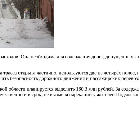
расходов. Она необходима для содержания дорог, допущенных к 
а трасса открыта частично, используются две из четырёх полос,
ить безопасность дорожного движения и пассажирских перевозо
ой области планируется выделить 160,3 млн рублей. За содержа
качественно и в срок, не вызывая нареканий у жителей Подмоск