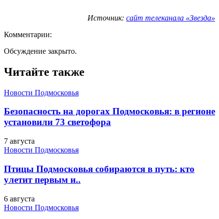
Источник:
сайт телеканала «Звезда»
Комментарии:
Обсуждение закрыто.
Читайте также
Новости Подмосковья
Безопасность на дорогах Подмосковья: в регионе
установили 73 светофора
7 августа
Новости Подмосковья
Птицы Подмосковья собираются в путь: кто
улетит первым и..
6 августа
Новости Подмосковья