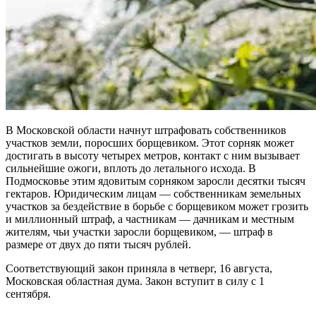
В Московской области начнут штрафовать собственников
участков земли, поросших борщевиком. Этот сорняк может
достигать в высоту четырех метров, контакт с ним вызывает
сильнейшие ожоги, вплоть до летального исхода. В
Подмосковье этим ядовитым сорняком заросли десятки тысяч
гектаров. Юридическим лицам — собственникам земельных
участков за бездействие в борьбе с борщевиком может грозить
и миллионный штраф, а частникам — дачникам и местным
жителям, чьи участки заросли борщевиком, — штраф в
размере от двух до пяти тысяч рублей.
Соответствующий закон приняла в четверг, 16 августа,
Московская областная дума. Закон вступит в силу с 1
сентября.