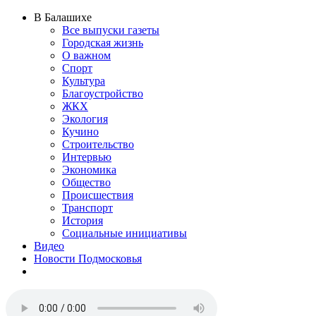
В Балашихе
Все выпуски газеты
Городская жизнь
О важном
Спорт
Культура
Благоустройство
ЖКХ
Экология
Кучино
Строительство
Интервью
Экономика
Общество
Происшествия
Транспорт
История
Социальные инициативы
Видео
Новости Подмосковья