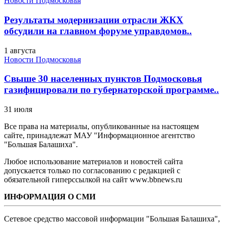
Новости Подмосковья
Результаты модернизации отрасли ЖКХ
обсудили на главном форуме управдомов..
1 августа
Новости Подмосковья
Свыше 30 населенных пунктов Подмосковья
газифицировали по губернаторской программе..
31 июля
Все права на материалы, опубликованные на настоящем
сайте, принадлежат МАУ "Информационное агентство
"Большая Балашиха".
Любое использование материалов и новостей сайта
допускается только по согласованию с редакцией с
обязательной гиперссылкой на сайт www.bbnews.ru
ИНФОРМАЦИЯ О СМИ
Сетевое средство массовой информации "Большая Балашиха",