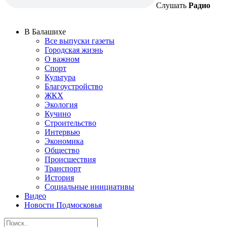
Слушать
Радио
В Балашихе
Все выпуски газеты
Городская жизнь
О важном
Спорт
Культура
Благоустройство
ЖКХ
Экология
Кучино
Строительство
Интервью
Экономика
Общество
Происшествия
Транспорт
История
Социальные инициативы
Видео
Новости Подмосковья