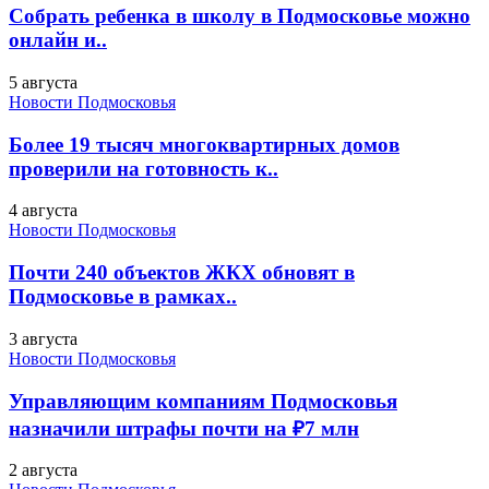
Собрать ребенка в школу в Подмосковье можно
онлайн и..
5 августа
Новости Подмосковья
Более 19 тысяч многоквартирных домов
проверили на готовность к..
4 августа
Новости Подмосковья
Почти 240 объектов ЖКХ обновят в
Подмосковье в рамках..
3 августа
Новости Подмосковья
Управляющим компаниям Подмосковья
назначили штрафы почти на ₽7 млн
2 августа