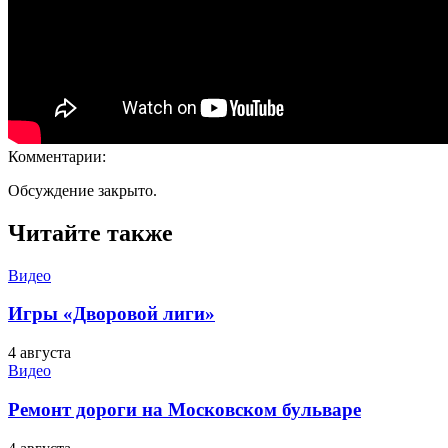
Комментарии:
Обсуждение закрыто.
Читайте также
Видео
Игры «Дворовой лиги»
4 августа
Видео
Ремонт дороги на Московском бульваре