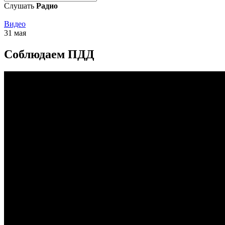
Слушать
Радио
Видео
31 мая
Соблюдаем ПДД