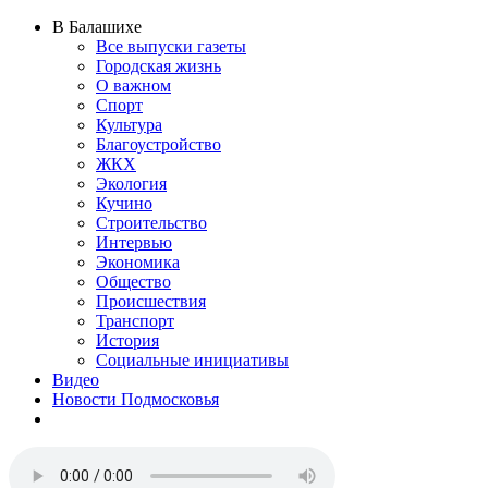
В Балашихе
Все выпуски газеты
Городская жизнь
О важном
Спорт
Культура
Благоустройство
ЖКХ
Экология
Кучино
Строительство
Интервью
Экономика
Общество
Происшествия
Транспорт
История
Социальные инициативы
Видео
Новости Подмосковья