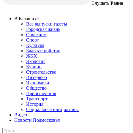
Слушать
Радио
В Балашихе
Все выпуски газеты
Городская жизнь
О важном
Спорт
Культура
Благоустройство
ЖКХ
Экология
Кучино
Строительство
Интервью
Экономика
Общество
Происшествия
Транспорт
История
Социальные инициативы
Видео
Новости Подмосковья