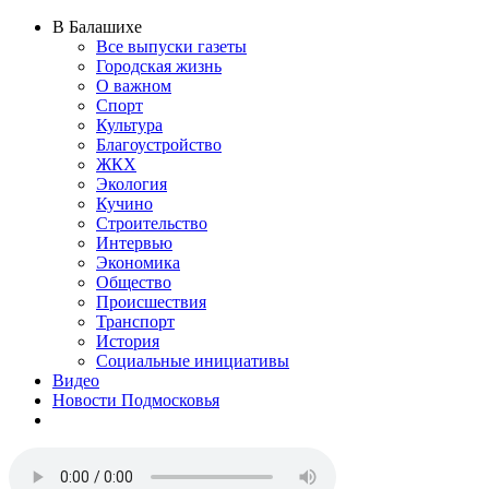
В Балашихе
Все выпуски газеты
Городская жизнь
О важном
Спорт
Культура
Благоустройство
ЖКХ
Экология
Кучино
Строительство
Интервью
Экономика
Общество
Происшествия
Транспорт
История
Социальные инициативы
Видео
Новости Подмосковья