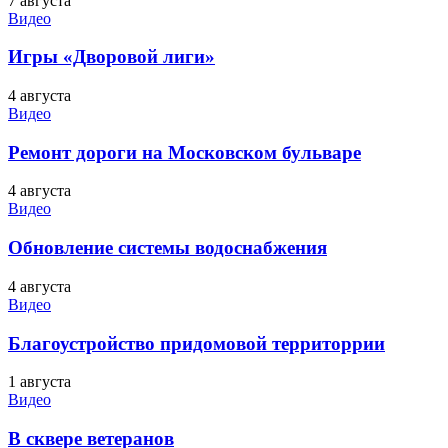
7 августа
Видео
Игры «Дворовой лиги»
4 августа
Видео
Ремонт дороги на Московском бульваре
4 августа
Видео
Обновление системы водоснабжения
4 августа
Видео
Благоустройство придомовой территоррии
1 августа
Видео
В сквере ветеранов