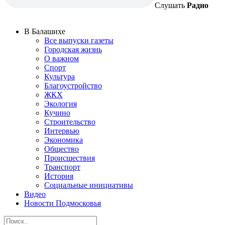
Слушать
Радио
В Балашихе
Все выпуски газеты
Городская жизнь
О важном
Спорт
Культура
Благоустройство
ЖКХ
Экология
Кучино
Строительство
Интервью
Экономика
Общество
Происшествия
Транспорт
История
Социальные инициативы
Видео
Новости Подмосковья