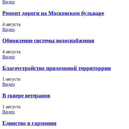
Видео
Ремонт дороги на Московском бульваре
4 августа
Видео
Обновление системы водоснабжения
4 августа
Видео
Благоустройство придомовой территоррии
1 августа
Видео
В сквере ветеранов
1 августа
Видео
Единство в гармонии