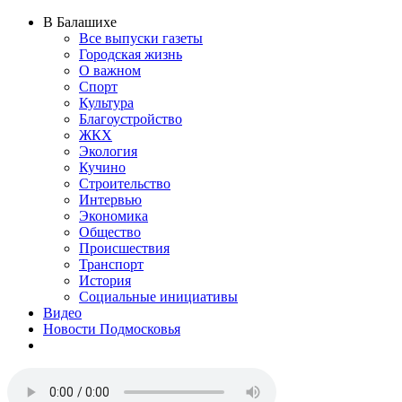
В Балашихе
Все выпуски газеты
Городская жизнь
О важном
Спорт
Культура
Благоустройство
ЖКХ
Экология
Кучино
Строительство
Интервью
Экономика
Общество
Происшествия
Транспорт
История
Социальные инициативы
Видео
Новости Подмосковья