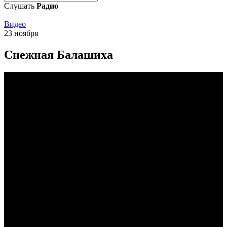
Слушать
Радио
Видео
23 ноября
Снежная Балашиха