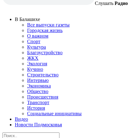
Слушать
Радио
В Балашихе
Все выпуски газеты
Городская жизнь
О важном
Спорт
Культура
Благоустройство
ЖКХ
Экология
Кучино
Строительство
Интервью
Экономика
Общество
Происшествия
Транспорт
История
Социальные инициативы
Видео
Новости Подмосковья