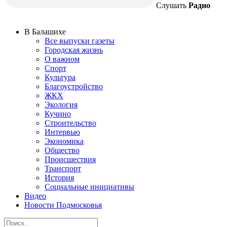
Слушать
Радио
В Балашихе
Все выпуски газеты
Городская жизнь
О важном
Спорт
Культура
Благоустройство
ЖКХ
Экология
Кучино
Строительство
Интервью
Экономика
Общество
Происшествия
Транспорт
История
Социальные инициативы
Видео
Новости Подмосковья