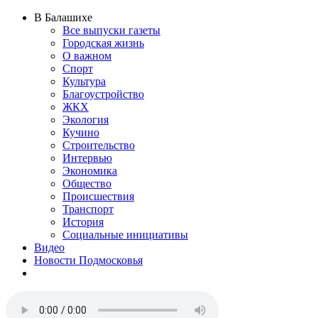
В Балашихе
Все выпуски газеты
Городская жизнь
О важном
Спорт
Культура
Благоустройство
ЖКХ
Экология
Кучино
Строительство
Интервью
Экономика
Общество
Происшествия
Транспорт
История
Социальные инициативы
Видео
Новости Подмосковья