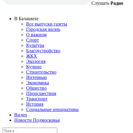
Слушать
Радио
В Балашихе
Все выпуски газеты
Городская жизнь
О важном
Спорт
Культура
Благоустройство
ЖКХ
Экология
Кучино
Строительство
Интервью
Экономика
Общество
Происшествия
Транспорт
История
Социальные инициативы
Видео
Новости Подмосковья