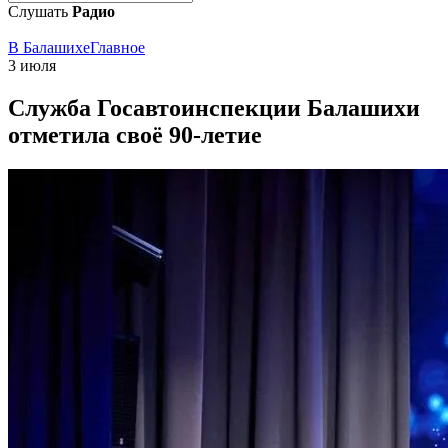
Слушать
Радио
В Балашихе
Главное
3 июля
Служба Госавтоинспекции Балашихи
отметила своё 90-летие