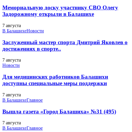
Мемориальную доску участнику СВО Олегу
Задорожному открыли в Балашихе
7 августа
В Балашихе
Новости
Заслуженный мастер спорта Дмитрий Яковлев о
достижениях в спорте..
7 августа
Новости
Для медицинских работников Балашихи
доступны специальные меры поддержки
7 августа
В Балашихе
Главное
Вышла газета «Город Балашиха» №31 (495)
7 августа
В Балашихе
Главное