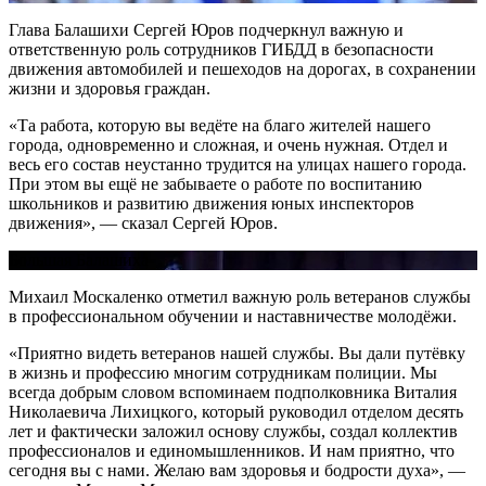
Глава Балашихи Сергей Юров подчеркнул важную и
ответственную роль сотрудников ГИБДД в безопасности
движения автомобилей и пешеходов на дорогах, в сохранении
жизни и здоровья граждан.
«Та работа, которую вы ведёте на благо жителей нашего
города, одновременно и сложная, и очень нужная. Отдел и
весь его состав неустанно трудится на улицах нашего города.
При этом вы ещё не забываете о работе по воспитанию
школьников и развитию движения юных инспекторов
движения», — сказал Сергей Юров.
Большая Балашиха
Михаил Москаленко отметил важную роль ветеранов службы
в профессиональном обучении и наставничестве молодёжи.
«Приятно видеть ветеранов нашей службы. Вы дали путёвку
в жизнь и профессию многим сотрудникам полиции. Мы
всегда добрым словом вспоминаем подполковника Виталия
Николаевича Лихицкого, который руководил отделом десять
лет и фактически заложил основу службы, создал коллектив
профессионалов и единомышленников. И нам приятно, что
сегодня вы с нами. Желаю вам здоровья и бодрости духа», —