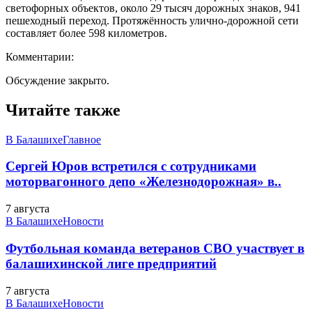
светофорных объектов, около 29 тысяч дорожных знаков, 941
пешеходный переход. Протяжённость улично-дорожной сети
составляет более 598 километров.
Комментарии:
Обсуждение закрыто.
Читайте также
В Балашихе
Главное
Сергей Юров встретился с сотрудниками
моторвагонного депо «Железнодорожная» в..
7 августа
В Балашихе
Новости
Футбольная команда ветеранов СВО участвует в
балашихинской лиге предприятий
7 августа
В Балашихе
Новости