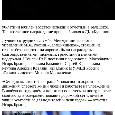
90-летний юбилей Госавтоинспекции отметили в Балашихе.
Торжественное награждение прошло 3 июля в ДК «Кучино».
Лучшие сотрудники службы Межмуниципального
управления МВД России «Балашихинское», стоящей на
страже безопасности на дорогах, были награждены
благодарственными письмами, грамотами и ценными
подарками. Юбилей ГАИ посетили председатель Мособлдумы
Игорь Брынцалов, глава Балашихи Сергей Юров, глава
Реутова Алексей Ковязин, начальник МУ МВД России
«Балашихинское» Михаил Москаленко.
«Сегодня вы стоите на страже безопасности дорожного
движения, спасаете жизни людей и работаете на упреждение.
В любую погоду, днём и ночью вы остаетесь на посту, вносите
свой вклад в совершенствование дорожной сети, делаете
улицы комфортнее для водителей и пешеходов» — отметил
Игорь Брынцалов.
Большая Балашиха