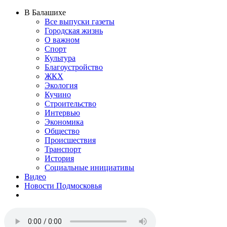
В Балашихе
Все выпуски газеты
Городская жизнь
О важном
Спорт
Культура
Благоустройство
ЖКХ
Экология
Кучино
Строительство
Интервью
Экономика
Общество
Происшествия
Транспорт
История
Социальные инициативы
Видео
Новости Подмосковья