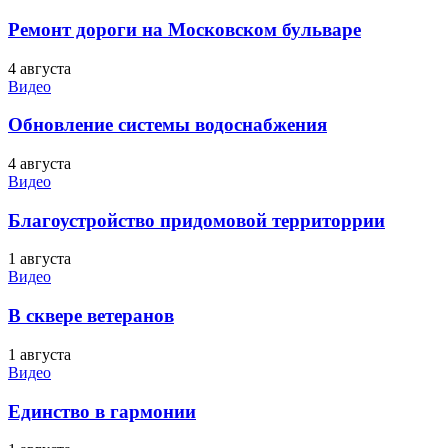
Ремонт дороги на Московском бульваре
4 августа
Видео
Обновление системы водоснабжения
4 августа
Видео
Благоустройство придомовой территоррии
1 августа
Видео
В сквере ветеранов
1 августа
Видео
Единство в гармонии