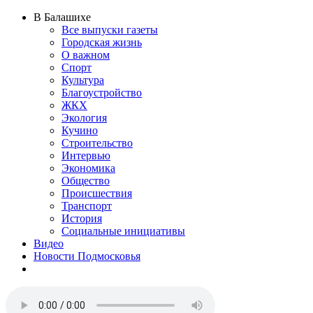
В Балашихе
Все выпуски газеты
Городская жизнь
О важном
Спорт
Культура
Благоустройство
ЖКХ
Экология
Кучино
Строительство
Интервью
Экономика
Общество
Происшествия
Транспорт
История
Социальные инициативы
Видео
Новости Подмосковья