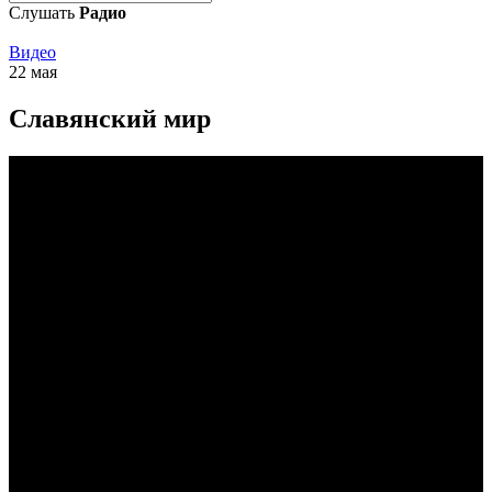
Слушать
Радио
Видео
22 мая
Славянский мир