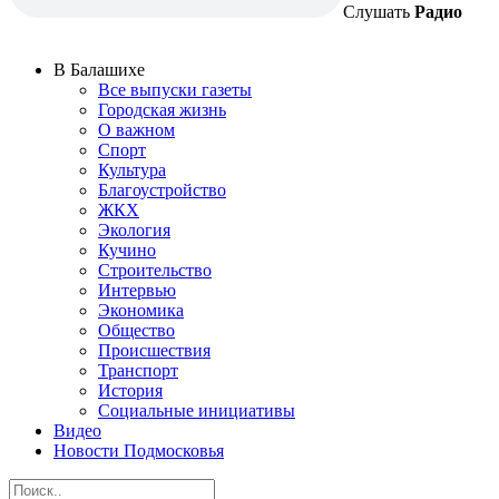
Слушать
Радио
В Балашихе
Все выпуски газеты
Городская жизнь
О важном
Спорт
Культура
Благоустройство
ЖКХ
Экология
Кучино
Строительство
Интервью
Экономика
Общество
Происшествия
Транспорт
История
Социальные инициативы
Видео
Новости Подмосковья