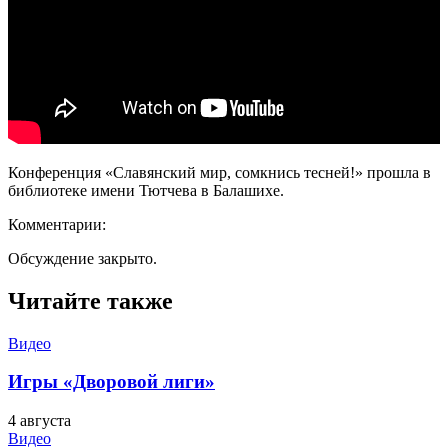
Конференция «Славянский мир, сомкнись тесней!» прошла в
библиотеке имени Тютчева в Балашихе.
Комментарии:
Обсуждение закрыто.
Читайте также
Видео
Игры «Дворовой лиги»
4 августа
Видео