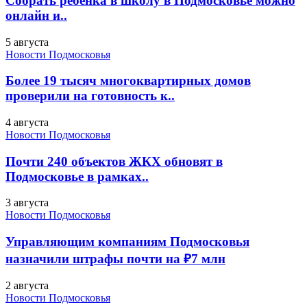
Собрать ребенка в школу в Подмосковье можно
онлайн и..
5 августа
Новости Подмосковья
Более 19 тысяч многоквартирных домов
проверили на готовность к..
4 августа
Новости Подмосковья
Почти 240 объектов ЖКХ обновят в
Подмосковье в рамках..
3 августа
Новости Подмосковья
Управляющим компаниям Подмосковья
назначили штрафы почти на ₽7 млн
2 августа
Новости Подмосковья