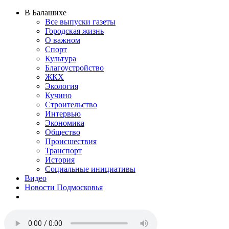
В Балашихе
Все выпуски газеты
Городская жизнь
О важном
Спорт
Культура
Благоустройство
ЖКХ
Экология
Кучино
Строительство
Интервью
Экономика
Общество
Происшествия
Транспорт
История
Социальные инициативы
Видео
Новости Подмосковья