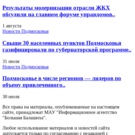
Результаты модернизации отрасли ЖКХ
обсудили на главном форуме управдомов..
1 августа
Новости Подмосковья
Свыше 30 населенных пунктов Подмосковья
газифицировали по губернаторской программе..
31 июля
Новости Подмосковья
Подмосковье в числе регионов — лидеров по
объему привлеченного..
30 июля
Все права на материалы, опубликованные на настоящем
сайте, принадлежат МАУ "Информационное агентство
"Большая Балашиха".
Любое использование материалов и новостей сайта
допускается только по согласованию с редакцией с