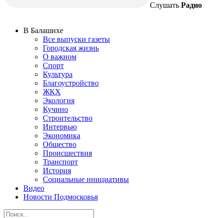
Слушать
Радио
В Балашихе
Все выпуски газеты
Городская жизнь
О важном
Спорт
Культура
Благоустройство
ЖКХ
Экология
Кучино
Строительство
Интервью
Экономика
Общество
Происшествия
Транспорт
История
Социальные инициативы
Видео
Новости Подмосковья