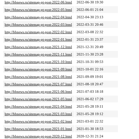
http://bbnews.ru/sitemap-pt-post-2022-06.html
2022-06-30 19:30
http://bbnews.ru/sitemap-pt-post-2022-05.html
2022-06-01 21:04
http://bbnews.ru/sitemap-pt-post-2022-04.html
2022-04-30 23:13
http://bbnews.ru/sitemap-pt-post-2022-03.html
2022-03-31 20:46
http://bbnews.ru/sitemap-pt-post-2022-02.html
2022-03-08 22:32
http://bbnews.ru/sitemap-pt-post-2022-01.html
2022-01-31 23:37
http://bbnews.ru/sitemap-pt-post-2021-12.html
2021-12-31 20:49
http://bbnews.ru/sitemap-pt-post-2021-11.html
2021-11-30 23:28
http://bbnews.ru/sitemap-pt-post-2021-10.html
2021-10-31 09:53
http://bbnews.ru/sitemap-pt-post-2021-09.html
2021-10-01 22:16
http://bbnews.ru/sitemap-pt-post-2021-08.html
2021-09-09 19:01
http://bbnews.ru/sitemap-pt-post-2021-07.html
2021-08-18 20:47
http://bbnews.ru/sitemap-pt-post-2021-06.html
2021-07-03 18:18
http://bbnews.ru/sitemap-pt-post-2021-05.html
2021-06-02 17:29
http://bbnews.ru/sitemap-pt-post-2021-04.html
2021-05-28 19:11
http://bbnews.ru/sitemap-pt-post-2021-03.html
2021-05-28 19:12
http://bbnews.ru/sitemap-pt-post-2021-02.html
2021-03-01 22:32
http://bbnews.ru/sitemap-pt-post-2021-01.html
2021-01-30 18:53
http://bbnews.ru/sitemap-pt-post-2020-12.html
2020-12-31 21:24