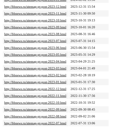
http://bbnews.ru/sitemap-pt-post-2023-12.html
2023-12-31 15:54
http://bbnews.ru/sitemap-pt-post-2023-11.html
2023-11-30 09:50
http://bbnews.ru/sitemap-pt-post-2023-10.html
2023-10-31 19:13
http://bbnews.ru/sitemap-pt-post-2023-09.html
2023-10-01 16:20
http://bbnews.ru/sitemap-pt-post-2023-08.html
2023-08-31 16:46
http://bbnews.ru/sitemap-pt-post-2023-07.html
2023-07-31 14:15
http://bbnews.ru/sitemap-pt-post-2023-06.html
2023-06-30 15:54
http://bbnews.ru/sitemap-pt-post-2023-05.html
2023-05-31 14:29
http://bbnews.ru/sitemap-pt-post-2023-04.html
2023-04-29 21:25
http://bbnews.ru/sitemap-pt-post-2023-03.html
2023-04-01 21:49
http://bbnews.ru/sitemap-pt-post-2023-02.html
2023-02-28 18:19
http://bbnews.ru/sitemap-pt-post-2023-01.html
2023-01-31 17:30
http://bbnews.ru/sitemap-pt-post-2022-12.html
2022-12-31 17:25
http://bbnews.ru/sitemap-pt-post-2022-11.html
2022-11-30 17:56
http://bbnews.ru/sitemap-pt-post-2022-10.html
2022-10-31 19:52
http://bbnews.ru/sitemap-pt-post-2022-09.html
2022-09-30 08:45
http://bbnews.ru/sitemap-pt-post-2022-08.html
2022-09-02 21:06
http://bbnews.ru/sitemap-pt-post-2022-07.html
2022-07-31 13:06