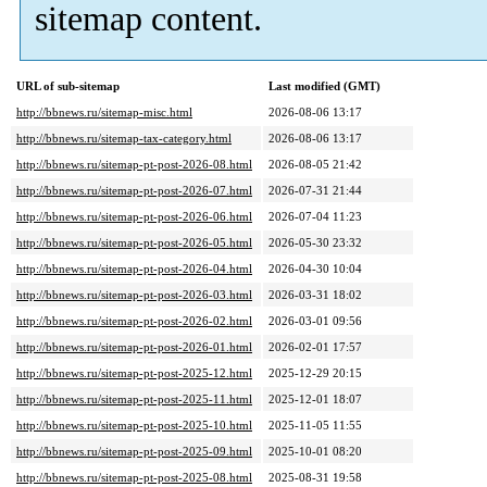
sitemap content.
URL of sub-sitemap
Last modified (GMT)
http://bbnews.ru/sitemap-misc.html
2026-08-06 13:17
http://bbnews.ru/sitemap-tax-category.html
2026-08-06 13:17
http://bbnews.ru/sitemap-pt-post-2026-08.html
2026-08-05 21:42
http://bbnews.ru/sitemap-pt-post-2026-07.html
2026-07-31 21:44
http://bbnews.ru/sitemap-pt-post-2026-06.html
2026-07-04 11:23
http://bbnews.ru/sitemap-pt-post-2026-05.html
2026-05-30 23:32
http://bbnews.ru/sitemap-pt-post-2026-04.html
2026-04-30 10:04
http://bbnews.ru/sitemap-pt-post-2026-03.html
2026-03-31 18:02
http://bbnews.ru/sitemap-pt-post-2026-02.html
2026-03-01 09:56
http://bbnews.ru/sitemap-pt-post-2026-01.html
2026-02-01 17:57
http://bbnews.ru/sitemap-pt-post-2025-12.html
2025-12-29 20:15
http://bbnews.ru/sitemap-pt-post-2025-11.html
2025-12-01 18:07
http://bbnews.ru/sitemap-pt-post-2025-10.html
2025-11-05 11:55
http://bbnews.ru/sitemap-pt-post-2025-09.html
2025-10-01 08:20
http://bbnews.ru/sitemap-pt-post-2025-08.html
2025-08-31 19:58