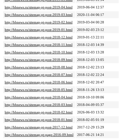
http://bbnews.ru/sitemap-pt-post-2019-04.html
2019-06-04 12:57
http://bbnews.ru/sitemap-pt-post-2019-03.html
2020-11-04 06:17
http://bbnews.ru/sitemap-pt-post-2019-02.html
2019-03-04 00:28
http://bbnews.ru/sitemap-pt-post-2019-01.html
2019-02-03 23:12
http://bbnews.ru/sitemap-pt-post-2018-12.html
2019-01-13 22:11
http://bbnews.ru/sitemap-pt-post-2018-11.html
2018-12-03 14:39
http://bbnews.ru/sitemap-pt-post-2018-10.html
2018-12-03 13:28
http://bbnews.ru/sitemap-pt-post-2018-09.html
2018-12-03 13:05
http://bbnews.ru/sitemap-pt-post-2018-08.html
2018-12-02 23:13
http://bbnews.ru/sitemap-pt-post-2018-07.html
2018-12-02 22:24
http://bbnews.ru/sitemap-pt-post-2018-06.html
2018-12-02 20:47
http://bbnews.ru/sitemap-pt-post-2018-05.html
2018-11-26 13:13
http://bbnews.ru/sitemap-pt-post-2018-04.html
2018-10-10 09:06
http://bbnews.ru/sitemap-pt-post-2018-03.html
2018-04-09 05:37
http://bbnews.ru/sitemap-pt-post-2018-02.html
2026-06-03 13:32
http://bbnews.ru/sitemap-pt-post-2018-01.html
2018-02-05 01:19
http://bbnews.ru/sitemap-pt-post-2017-12.html
2017-12-29 15:29
http://bbnews.ru/sitemap-pt-page-2016-09.html
2017-06-21 14:21