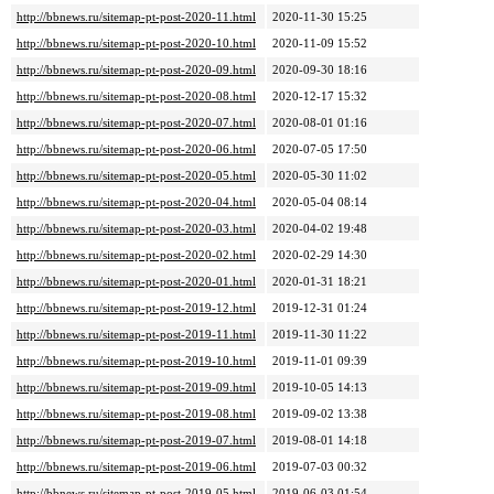
http://bbnews.ru/sitemap-pt-post-2020-11.html
2020-11-30 15:25
http://bbnews.ru/sitemap-pt-post-2020-10.html
2020-11-09 15:52
http://bbnews.ru/sitemap-pt-post-2020-09.html
2020-09-30 18:16
http://bbnews.ru/sitemap-pt-post-2020-08.html
2020-12-17 15:32
http://bbnews.ru/sitemap-pt-post-2020-07.html
2020-08-01 01:16
http://bbnews.ru/sitemap-pt-post-2020-06.html
2020-07-05 17:50
http://bbnews.ru/sitemap-pt-post-2020-05.html
2020-05-30 11:02
http://bbnews.ru/sitemap-pt-post-2020-04.html
2020-05-04 08:14
http://bbnews.ru/sitemap-pt-post-2020-03.html
2020-04-02 19:48
http://bbnews.ru/sitemap-pt-post-2020-02.html
2020-02-29 14:30
http://bbnews.ru/sitemap-pt-post-2020-01.html
2020-01-31 18:21
http://bbnews.ru/sitemap-pt-post-2019-12.html
2019-12-31 01:24
http://bbnews.ru/sitemap-pt-post-2019-11.html
2019-11-30 11:22
http://bbnews.ru/sitemap-pt-post-2019-10.html
2019-11-01 09:39
http://bbnews.ru/sitemap-pt-post-2019-09.html
2019-10-05 14:13
http://bbnews.ru/sitemap-pt-post-2019-08.html
2019-09-02 13:38
http://bbnews.ru/sitemap-pt-post-2019-07.html
2019-08-01 14:18
http://bbnews.ru/sitemap-pt-post-2019-06.html
2019-07-03 00:32
http://bbnews.ru/sitemap-pt-post-2019-05.html
2019-06-03 01:54