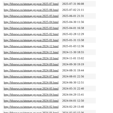
http://bbnews.ru/sitemap-pt-post-2025-07.html
2025-07-31 06:08
http://bbnews.ru/sitemap-pt-post-2025-06.html
2025-07-02 21:11
http://bbnews.ru/sitemap-pt-post-2025-05.html
2025-06-01 21:31
http://bbnews.ru/sitemap-pt-post-2025-04.html
2025-04-30 11:56
http://bbnews.ru/sitemap-pt-post-2025-03.html
2025-04-01 16:58
http://bbnews.ru/sitemap-pt-post-2025-02.html
2025-02-28 12:29
http://bbnews.ru/sitemap-pt-post-2025-01.html
2025-01-31 15:58
http://bbnews.ru/sitemap-pt-post-2024-12.html
2025-01-03 12:36
http://bbnews.ru/sitemap-pt-post-2024-11.html
2024-11-30 18:55
http://bbnews.ru/sitemap-pt-post-2024-10.html
2024-11-01 15:02
http://bbnews.ru/sitemap-pt-post-2024-09.html
2024-09-30 19:19
http://bbnews.ru/sitemap-pt-post-2024-08.html
2024-08-31 19:44
http://bbnews.ru/sitemap-pt-post-2024-07.html
2024-08-01 22:56
http://bbnews.ru/sitemap-pt-post-2024-06.html
2024-06-30 12:51
http://bbnews.ru/sitemap-pt-post-2024-05.html
2024-05-31 22:40
http://bbnews.ru/sitemap-pt-post-2024-04.html
2024-04-29 15:41
http://bbnews.ru/sitemap-pt-post-2024-03.html
2024-04-01 12:50
http://bbnews.ru/sitemap-pt-post-2024-02.html
2024-02-29 13:40
http://bbnews.ru/sitemap-pt-post-2024-01.html
2024-02-02 15:36