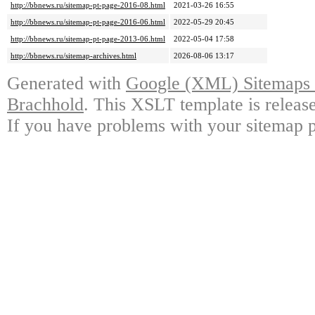
http://bbnews.ru/sitemap-pt-page-2016-08.html
2021-03-26 16:55
http://bbnews.ru/sitemap-pt-page-2016-06.html
2022-05-29 20:45
http://bbnews.ru/sitemap-pt-page-2013-06.html
2022-05-04 17:58
http://bbnews.ru/sitemap-archives.html
2026-08-06 13:17
Generated with
Google (XML) Sitemaps G
Brachhold
. This XSLT template is releas
If you have problems with your sitemap p