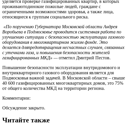
уделяется проверке газифицированных квартир, в которых
проживаютодинокие пожилые людей, граждане с
ограниченными возможностями здоровья, а также лица,
относящиеся к группам социального риска.
«По поручению Губернатора Московской области Андрея
Воробьева в Подмосковье проводится системная работа по
улучшению ситуации с безопасностью эксплуатации газового
оборудования в многоквартирном жилом фонде. Это
делается дляпредотвращения несчастных случаев, связанных
с утечками газа, и повышения безопасности жителей
газифицированных МКД» —
отметил Дмитрий Пестов.
Повышение безопасности эксплуатации внутридомового и
внутриквартирного газового оборудования является для
Подмосковья важной задачей. В
Московской области – свыше
40 600 газифицированных многоквартирных домов, это 75%
от общего количества МКД на территории региона.
Комментарии:
Обсуждение закрыто.
Читайте также