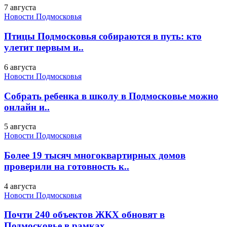
7 августа
Новости Подмосковья
Птицы Подмосковья собираются в путь: кто
улетит первым и..
6 августа
Новости Подмосковья
Собрать ребенка в школу в Подмосковье можно
онлайн и..
5 августа
Новости Подмосковья
Более 19 тысяч многоквартирных домов
проверили на готовность к..
4 августа
Новости Подмосковья
Почти 240 объектов ЖКХ обновят в
Подмосковье в рамках..