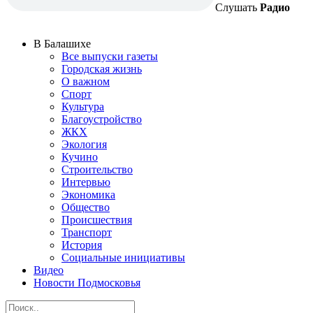
Слушать
Радио
В Балашихе
Все выпуски газеты
Городская жизнь
О важном
Спорт
Культура
Благоустройство
ЖКХ
Экология
Кучино
Строительство
Интервью
Экономика
Общество
Происшествия
Транспорт
История
Социальные инициативы
Видео
Новости Подмосковья