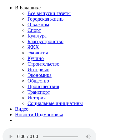
В Балашихе
Все выпуски газеты
Городская жизнь
О важном
Спорт
Культура
Благоустройство
ЖКХ
Экология
Кучино
Строительство
Интервью
Экономика
Общество
Происшествия
Транспорт
История
Социальные инициативы
Видео
Новости Подмосковья