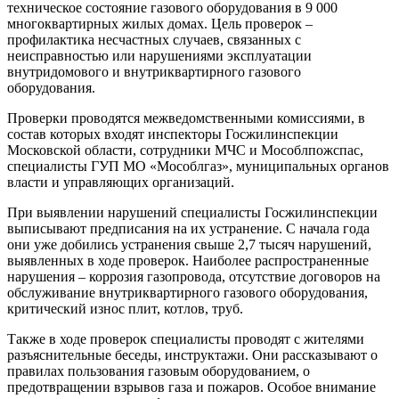
техническое состояние газового оборудования в 9 000
многоквартирных жилых домах. Цель проверок –
профилактика несчастных случаев, связанных с
неисправностью или нарушениями эксплуатации
внутридомового и внутриквартирного газового
оборудования.
Проверки проводятся межведомственными комиссиями, в
состав которых входят инспекторы Госжилинспекции
Московской области, сотрудники МЧС и Мособлпожспас,
специалисты ГУП МО «Мособлгаз», муниципальных органов
власти и управляющих организаций.
При выявлении нарушений специалисты Госжилинспекции
выписывают предписания на их устранение. С начала года
они уже добились устранения свыше 2,7 тысяч нарушений,
выявленных в ходе проверок. Наиболее распространенные
нарушения – коррозия газопровода, отсутствие договоров на
обслуживание внутриквартирного газового оборудования,
критический износ плит, котлов, труб.
Также в ходе проверок специалисты проводят с жителями
разъяснительные беседы, инструктажи. Они рассказывают о
правилах пользования газовым оборудованием, о
предотвращении взрывов газа и пожаров. Особое внимание