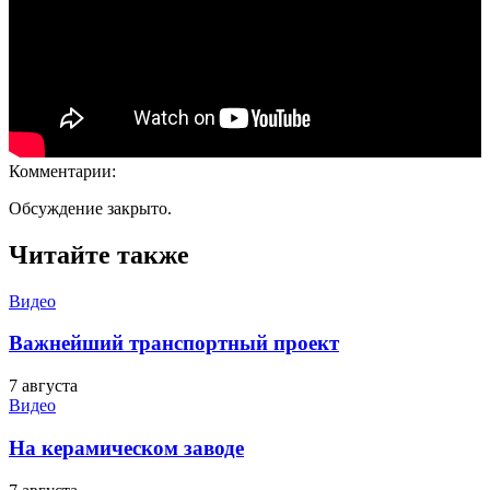
Комментарии:
Обсуждение закрыто.
Читайте также
Видео
Важнейший транспортный проект
7 августа
Видео
На керамическом заводе