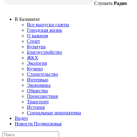
Слушать
Радио
В Балашихе
Все выпуски газеты
Городская жизнь
О важном
Спорт
Культура
Благоустройство
ЖКХ
Экология
Кучино
Строительство
Интервью
Экономика
Общество
Происшествия
Транспорт
История
Социальные инициативы
Видео
Новости Подмосковья