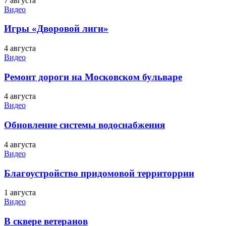
7 августа
Видео
Игры «Дворовой лиги»
4 августа
Видео
Ремонт дороги на Московском бульваре
4 августа
Видео
Обновление системы водоснабжения
4 августа
Видео
Благоустройство придомовой территоррии
1 августа
Видео
В сквере ветеранов