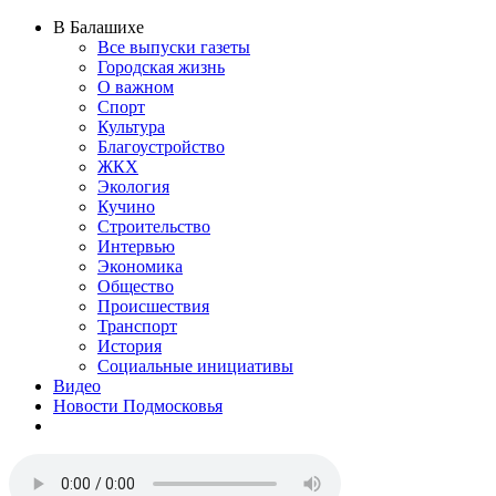
В Балашихе
Все выпуски газеты
Городская жизнь
О важном
Спорт
Культура
Благоустройство
ЖКХ
Экология
Кучино
Строительство
Интервью
Экономика
Общество
Происшествия
Транспорт
История
Социальные инициативы
Видео
Новости Подмосковья