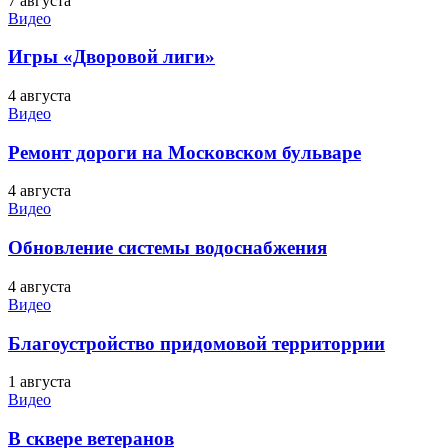
7 августа
Видео
Игры «Дворовой лиги»
4 августа
Видео
Ремонт дороги на Московском бульваре
4 августа
Видео
Обновление системы водоснабжения
4 августа
Видео
Благоустройство придомовой территоррии
1 августа
Видео
В сквере ветеранов