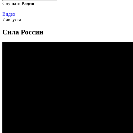
Слушать
Радио
Видео
7 августа
Сила России