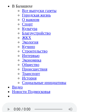
В Балашихе
Все выпуски газеты
Городская жизнь
О важном
Спорт
Культура
Благоустройство
ЖКХ
Экология
Кучино
Строительство
Интервью
Экономика
Общество
Происшествия
Транспорт
История
Социальные инициативы
Видео
Новости Подмосковья