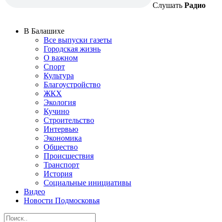
Слушать
Радио
В Балашихе
Все выпуски газеты
Городская жизнь
О важном
Спорт
Культура
Благоустройство
ЖКХ
Экология
Кучино
Строительство
Интервью
Экономика
Общество
Происшествия
Транспорт
История
Социальные инициативы
Видео
Новости Подмосковья