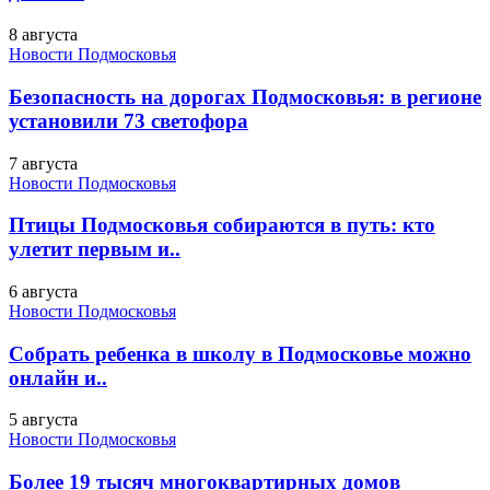
8 августа
Новости Подмосковья
Безопасность на дорогах Подмосковья: в регионе
установили 73 светофора
7 августа
Новости Подмосковья
Птицы Подмосковья собираются в путь: кто
улетит первым и..
6 августа
Новости Подмосковья
Собрать ребенка в школу в Подмосковье можно
онлайн и..
5 августа
Новости Подмосковья
Более 19 тысяч многоквартирных домов