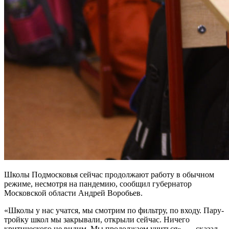
Школы Подмосковья сейчас продолжают работу в обычном
режиме, несмотря на пандемию, сообщил губернатор
Московской области Андрей Воробьев.
«Школы у нас учатся, мы смотрим по фильтру, по входу. Пару-
тройку школ мы закрывали, открыли сейчас. Ничего
критического не видим. Мы продолжаем учиться», — сказал