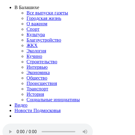
В Балашихе
Все выпуски газеты
Городская жизнь
О важном
Спорт
Культура
Благоустройство
ЖКХ
Экология
Кучино
Строительство
Интервью
Экономика
Общество
Происшествия
Транспорт
История
Социальные инициативы
Видео
Новости Подмосковья