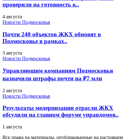
проверили на готовность к..
4 августа
Новости Подмосковья
Почти 240 объектов ЖКХ обновят в
Подмосковье в рамках..
3 августа
Новости Подмосковья
Управляющим компаниям Подмосковья
назначили штрафы почти на ₽7 млн
2 августа
Новости Подмосковья
Результаты модернизации отрасли ЖКХ
обсудили на главном форуме управдомов..
1 августа
Все права на материалы, опубликованные на настоящем