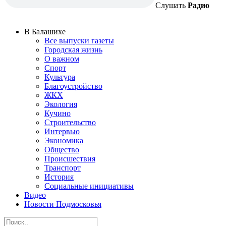
Слушать
Радио
В Балашихе
Все выпуски газеты
Городская жизнь
О важном
Спорт
Культура
Благоустройство
ЖКХ
Экология
Кучино
Строительство
Интервью
Экономика
Общество
Происшествия
Транспорт
История
Социальные инициативы
Видео
Новости Подмосковья