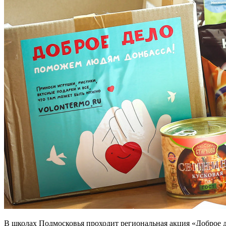
В школах Подмосковья проходит региональная акция «Доброе д