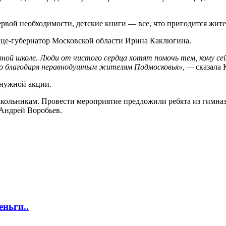
рвой необходимости, детские книги — все, что пригодится жит
ице-губернатор Московской области Ирина Каклюгина.
ой школе. Люди от чистого сердца хотят помочь тем, кому се
то благодаря неравнодушным жителям Подмосковья», —
сказала 
 нужной акции.
кольникам. Провести мероприятие предложили ребята из гимназ
Андрей Воробьев.
еньги..