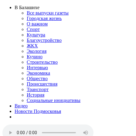
В Балашихе
Все выпуски газеты
Городская жизнь
О важном
Спорт
Культура
Благоустройство
ЖКХ
Экология
Кучино
Строительство
Интервью
Экономика
Общество
Происшествия
Транспорт
История
Социальные инициативы
Видео
Новости Подмосковья