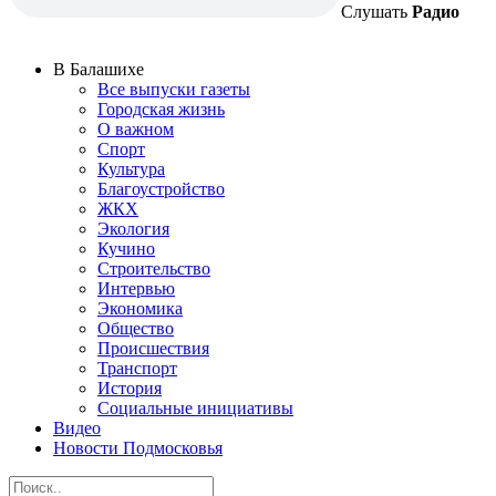
Слушать
Радио
В Балашихе
Все выпуски газеты
Городская жизнь
О важном
Спорт
Культура
Благоустройство
ЖКХ
Экология
Кучино
Строительство
Интервью
Экономика
Общество
Происшествия
Транспорт
История
Социальные инициативы
Видео
Новости Подмосковья