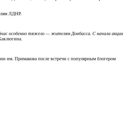
елям ЛДНР.
йчас особенно тяжело — жителям Донбасса. С начала акции
Каклюгина.
ии им. Примакова после встречи с популярным блогером