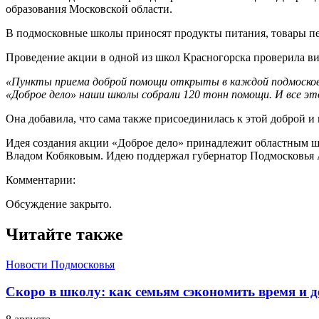
образования Московской области.
В подмосковные школы приносят продукты питания, товары пе
Проведение акции в одной из школ Красногорска проверила в
«Пункты приема доброй помощи открыты в каждой подмосковн
«Доброе дело» наши школы собрали 120 тонн помощи. И все э
Она добавила, что сама также присоединилась к этой доброй и
Идея создания акции «Доброе дело» принадлежит областным ш
Владом Кобяковым. Идею поддержал губернатор Подмосковья 
Комментарии:
Обсуждение закрыто.
Читайте также
Новости Подмосковья
Скоро в школу: как семьям сэкономить время и д