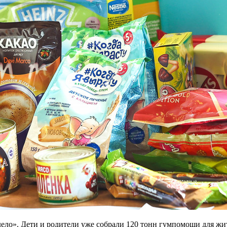
ело». Дети и родители уже собрали 120 тонн гумпомощи для жи