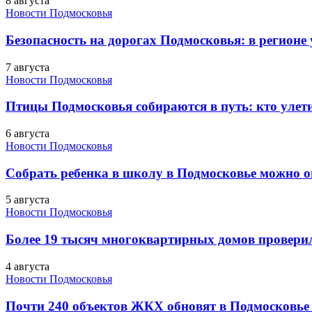
8 августа
Новости Подмосковья
Безопасность на дорогах Подмосковья: в регионе
7 августа
Новости Подмосковья
Птицы Подмосковья собираются в путь: кто улети
6 августа
Новости Подмосковья
Собрать ребенка в школу в Подмосковье можно о
5 августа
Новости Подмосковья
Более 19 тысяч многоквартирных домов проверили
4 августа
Новости Подмосковья
Почти 240 объектов ЖКХ обновят в Подмосковье 