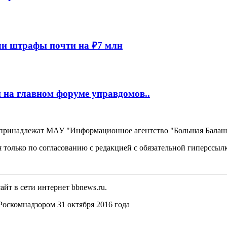
и штрафы почти на ₽7 млн
 на главном форуме управдомов..
, принадлежат МАУ "Информационное агентство "Большая Балаш
 только по согласованию с редакцией с обязательной гиперссыл
йт в сети интернет bbnews.ru.
оскомнадзором 31 октября 2016 года