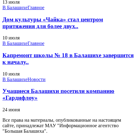
13 июля
В Балашихе
Главное
Дом культуры «Чайка» стал центром
притяжения для более двух..
10 июля
В Балашихе
Главное
Капремонт школы № 18 в Балашихе завершится
к началу..
10 июля
В Балашихе
Новости
Учащиеся Балашихи посетили компанию
«Гардифлоу»
24 июня
Все права на материалы, опубликованные на настоящем
сайте, принадлежат МАУ "Информационное агентство
"Большая Балашиха".