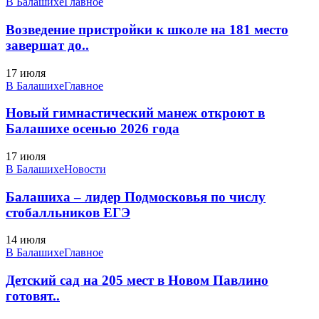
В Балашихе
Главное
Возведение пристройки к школе на 181 место
завершат до..
17 июля
В Балашихе
Главное
Новый гимнастический манеж откроют в
Балашихе осенью 2026 года
17 июля
В Балашихе
Новости
Балашиха – лидер Подмосковья по числу
стобалльников ЕГЭ
14 июля
В Балашихе
Главное
Детский сад на 205 мест в Новом Павлино
готовят..