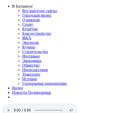
В Балашихе
Все выпуски газеты
Городская жизнь
О важном
Спорт
Культура
Благоустройство
ЖКХ
Экология
Кучино
Строительство
Интервью
Экономика
Общество
Происшествия
Транспорт
История
Социальные инициативы
Видео
Новости Подмосковья