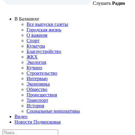
Слушать
Радио
В Балашихе
Все выпуски газеты
Городская жизнь
О важном
Спорт
Культура
Благоустройство
ЖКХ
Экология
Кучино
Строительство
Интервью
Экономика
Общество
Происшествия
Транспорт
История
Социальные инициативы
Видео
Новости Подмосковья