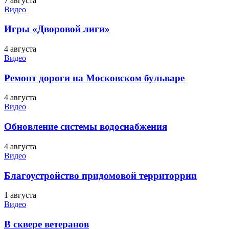
7 августа
Видео
Игры «Дворовой лиги»
4 августа
Видео
Ремонт дороги на Московском бульваре
4 августа
Видео
Обновление системы водоснабжения
4 августа
Видео
Благоустройство придомовой территоррии
1 августа
Видео
В сквере ветеранов