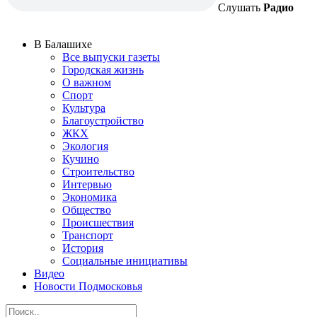
Слушать
Радио
В Балашихе
Все выпуски газеты
Городская жизнь
О важном
Спорт
Культура
Благоустройство
ЖКХ
Экология
Кучино
Строительство
Интервью
Экономика
Общество
Происшествия
Транспорт
История
Социальные инициативы
Видео
Новости Подмосковья