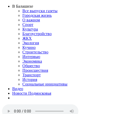
В Балашихе
Все выпуски газеты
Городская жизнь
О важном
Спорт
Культура
Благоустройство
ЖКХ
Экология
Кучино
Строительство
Интервью
Экономика
Общество
Происшествия
Транспорт
История
Социальные инициативы
Видео
Новости Подмосковья