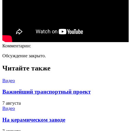
Комментарии:
Обсуждение закрыто.
Читайте также
Видео
Важнейший транспортный проект
7 августа
Видео
На керамическом заводе