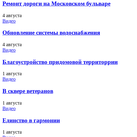
Ремонт дороги на Московском бульваре
4 августа
Видео
Обновление системы водоснабжения
4 августа
Видео
Благоустройство придомовой территоррии
1 августа
Видео
В сквере ветеранов
1 августа
Видео
Единство в гармонии
1 августа