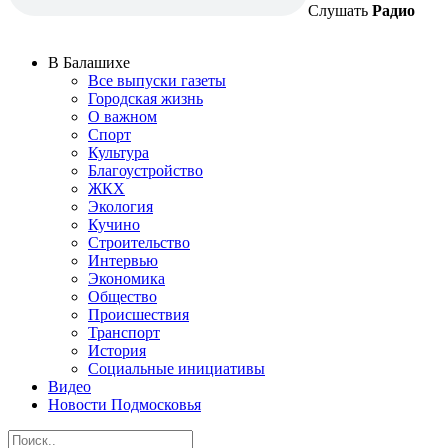
Слушать
Радио
В Балашихе
Все выпуски газеты
Городская жизнь
О важном
Спорт
Культура
Благоустройство
ЖКХ
Экология
Кучино
Строительство
Интервью
Экономика
Общество
Происшествия
Транспорт
История
Социальные инициативы
Видео
Новости Подмосковья