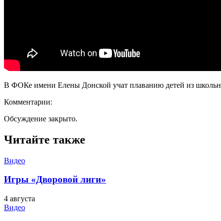
В ФОКе имени Елены Донской учат плаванию детей из школьн
Комментарии:
Обсуждение закрыто.
Читайте также
Видео
Игры «Дворовой лиги»
4 августа
Видео