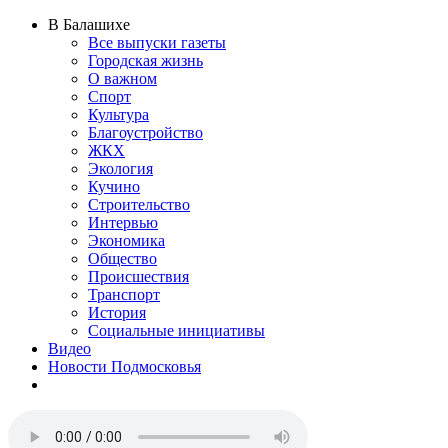
В Балашихе
Все выпуски газеты
Городская жизнь
О важном
Спорт
Культура
Благоустройство
ЖКХ
Экология
Кучино
Строительство
Интервью
Экономика
Общество
Происшествия
Транспорт
История
Социальные инициативы
Видео
Новости Подмосковья