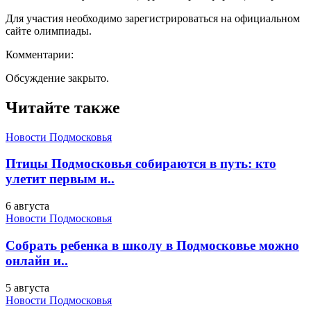
Для участия необходимо зарегистрироваться на официальном
сайте олимпиады.
Комментарии:
Обсуждение закрыто.
Читайте также
Новости Подмосковья
Птицы Подмосковья собираются в путь: кто
улетит первым и..
6 августа
Новости Подмосковья
Собрать ребенка в школу в Подмосковье можно
онлайн и..
5 августа
Новости Подмосковья