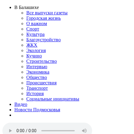
В Балашихе
Все выпуски газеты
Городская жизнь
О важном
Спорт
Культура
Благоустройство
ЖКХ
Экология
Кучино
Строительство
Интервью
Экономика
Общество
Происшествия
Транспорт
История
Социальные инициативы
Видео
Новости Подмосковья