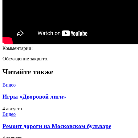
Комментарии:
Обсуждение закрыто.
Читайте также
Видео
Игры «Дворовой лиги»
4 августа
Видео
Ремонт дороги на Московском бульваре