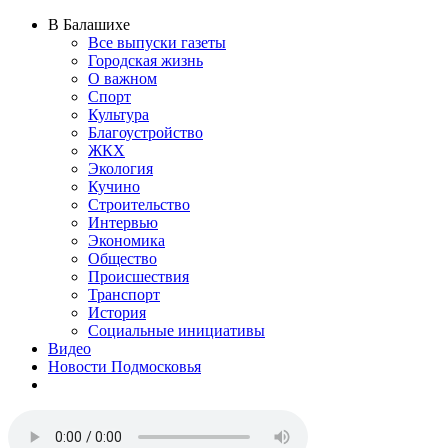
В Балашихе
Все выпуски газеты
Городская жизнь
О важном
Спорт
Культура
Благоустройство
ЖКХ
Экология
Кучино
Строительство
Интервью
Экономика
Общество
Происшествия
Транспорт
История
Социальные инициативы
Видео
Новости Подмосковья