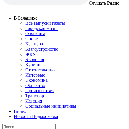
Слушать
Радио
В Балашихе
Все выпуски газеты
Городская жизнь
О важном
Спорт
Культура
Благоустройство
ЖКХ
Экология
Кучино
Строительство
Интервью
Экономика
Общество
Происшествия
Транспорт
История
Социальные инициативы
Видео
Новости Подмосковья