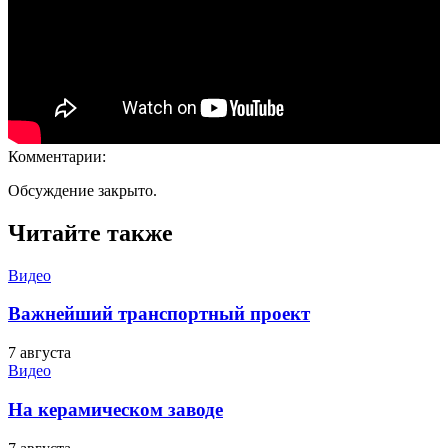
Комментарии:
Обсуждение закрыто.
Читайте также
Видео
Важнейший транспортный проект
7 августа
Видео
На керамическом заводе