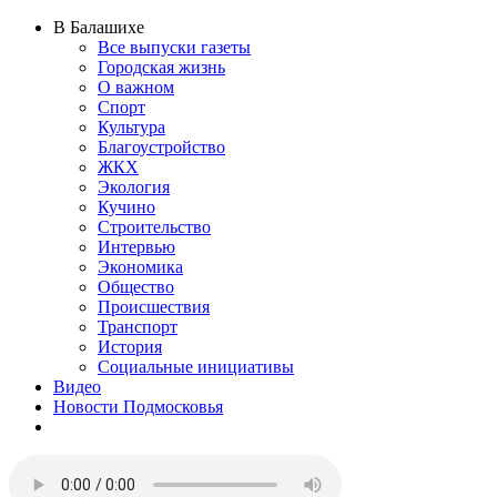
В Балашихе
Все выпуски газеты
Городская жизнь
О важном
Спорт
Культура
Благоустройство
ЖКХ
Экология
Кучино
Строительство
Интервью
Экономика
Общество
Происшествия
Транспорт
История
Социальные инициативы
Видео
Новости Подмосковья