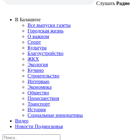
Слушать
Радио
В Балашихе
Все выпуски газеты
Городская жизнь
О важном
Спорт
Культура
Благоустройство
ЖКХ
Экология
Кучино
Строительство
Интервью
Экономика
Общество
Происшествия
Транспорт
История
Социальные инициативы
Видео
Новости Подмосковья