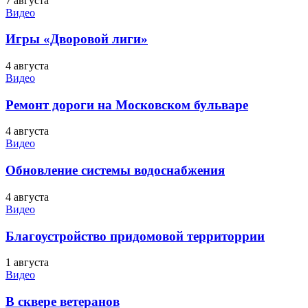
7 августа
Видео
Игры «Дворовой лиги»
4 августа
Видео
Ремонт дороги на Московском бульваре
4 августа
Видео
Обновление системы водоснабжения
4 августа
Видео
Благоустройство придомовой территоррии
1 августа
Видео
В сквере ветеранов