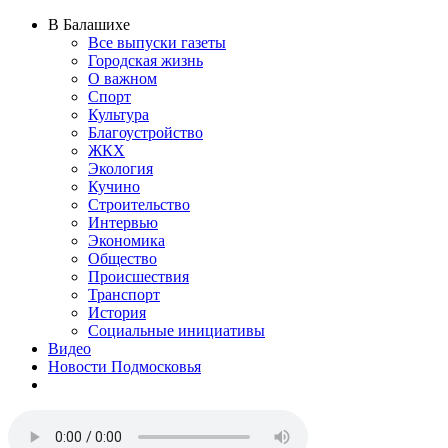
В Балашихе
Все выпуски газеты
Городская жизнь
О важном
Спорт
Культура
Благоустройство
ЖКХ
Экология
Кучино
Строительство
Интервью
Экономика
Общество
Происшествия
Транспорт
История
Социальные инициативы
Видео
Новости Подмосковья