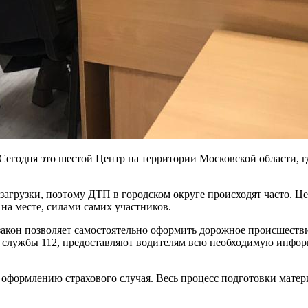
егодня это шестой Центр на территории Московской области, г
грузки, поэтому ДТП в городском округе происходят часто. Це
а месте, силами самих участников.
, закон позволяет самостоятельно оформить дорожное происшес
ой службы 112, предоставляют водителям всю необходимую инф
ормлению страхового случая. Весь процесс подготовки материал