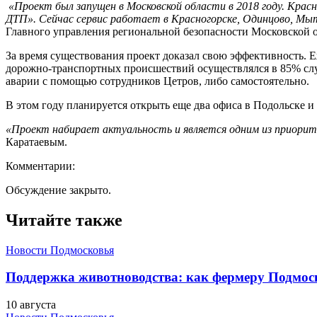
«Проект был запущен в Московской области в 2018 году. Крас
ДТП». Сейчас сервис работает в Красногорске, Одинцово, Мы
Главного управления региональной безопасности Московской о
За время существования проект доказал свою эффективность. 
дорожно-транспортных происшествий осуществлялся в 85% слу
аварии с помощью сотрудников Цетров, либо самостоятельно.
В этом году планируется открыть еще два офиса в Подольске и
«Проект набирает актуальность и является одним из приорит
Каратаевым.
Комментарии:
Обсуждение закрыто.
Читайте также
Новости Подмосковья
Поддержка животноводства: как фермеру Подмос
10 августа