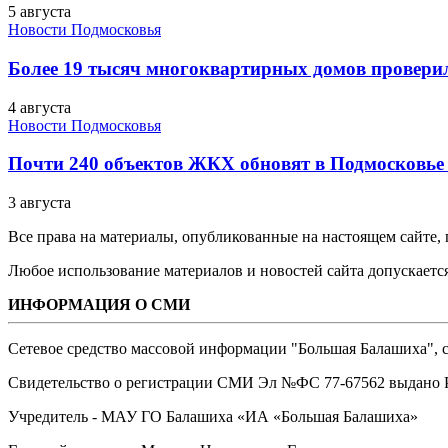
5 августа
Новости Подмосковья
Более 19 тысяч многоквартирных домов проверили
4 августа
Новости Подмосковья
Почти 240 объектов ЖКХ обновят в Подмосковье 
3 августа
Все права на материалы, опубликованные на настоящем сайте
Любое использование материалов и новостей сайта допускается
ИНФОРМАЦИЯ О СМИ
Сетевое средство массовой информации "Большая Балашиха", са
Свидетельство о регистрации СМИ Эл №ФС ‎77-67562 выдано Р
Учредитель - МАУ ГО Балашиха «ИА «Большая Балашиха»