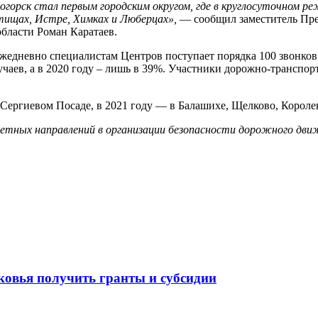
ногорск стал первым городским округом, где в круглосуточном 
тищах, Истре, Химках и Люберцах»,
— сообщил заместитель Пре
бласти Роман Каратаев.
Ежедневно специалистам Центров поступает порядка 100 звонков
чаев, а в 2020 году – лишь в 39%. Участники дорожно-транспо
 Сергиевом Посаде, в 2021 году — в Балашихе, Щелково, Короле
етных направлений в организации безопасности дорожного движ
ковья получить гранты и субсидии