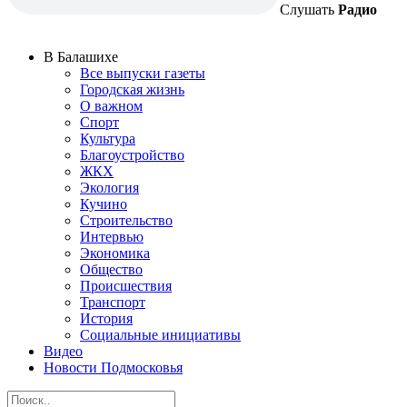
Слушать
Радио
В Балашихе
Все выпуски газеты
Городская жизнь
О важном
Спорт
Культура
Благоустройство
ЖКХ
Экология
Кучино
Строительство
Интервью
Экономика
Общество
Происшествия
Транспорт
История
Социальные инициативы
Видео
Новости Подмосковья