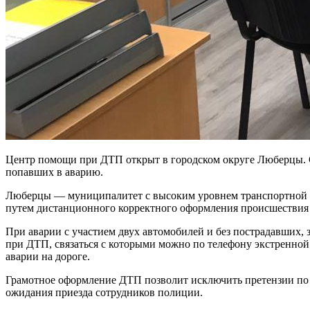
Центр помощи при ДТП открыт в городском округе Люберцы. С
попавших в аварию.
Люберцы — муниципалитет с высоким уровнем транспортной за
путем дистанционного корректного оформления происшествия н
При аварии с участием двух автомобилей и без пострадавших
при ДТП, связаться с которыми можно по телефону экстренн
аварии на дороге.
Грамотное оформление ДТП позволит исключить претензии по оф
ожидания приезда сотрудников полиции.