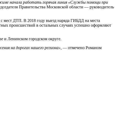
режиме начала работать горячая линия «Службы помощи при
дседателя Правительства Московской области — руководитель
 с мест ДТП. В 2018 году выезд наряда ГИБДД на места
ртных происшествий в остальных случаях успешно оформляют
ве и Ленинском городском округе.
ения на дорогах нашего региона»,
— отмечено Романом