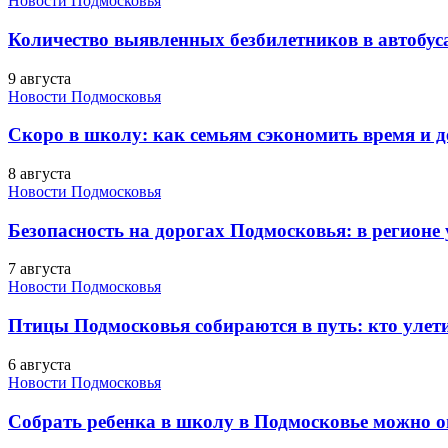
Новости Подмосковья
Количество выявленных безбилетников в автобус
9 августа
Новости Подмосковья
Скоро в школу: как семьям сэкономить время и д
8 августа
Новости Подмосковья
Безопасность на дорогах Подмосковья: в регионе
7 августа
Новости Подмосковья
Птицы Подмосковья собираются в путь: кто улети
6 августа
Новости Подмосковья
Собрать ребенка в школу в Подмосковье можно о