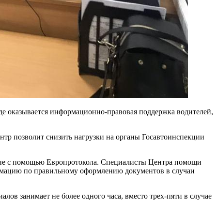
де оказывается информационно-правовая поддержка водителей,
нтр позволит снизить нагрузки на органы Госавтоинспекции
твие с помощью Европротокола. Специалисты Центра помощи
ормацию по правильному оформлению документов в случаи
ов занимает не более одного часа, вместо трех-пяти в случае