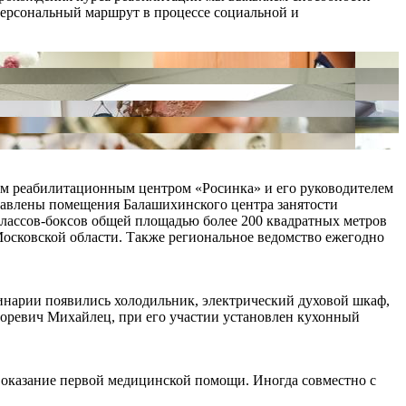
 персональный маршрут в процессе социальной и
им реабилитационным центром «Росинка» и его руководителем
тавлены помещения Балашихинского центра занятости
 классов-боксов общей площадью более 200 квадратных метров
осковской области. Также региональное ведомство ежегодно
инарии появились холодильник, электрический духовой шкаф,
горевич Михайлец, при его участии установлен кухонный
я, оказание первой медицинской помощи. Иногда совместно с