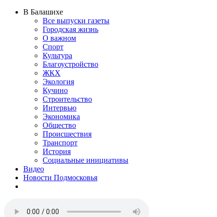
В Балашихе
Все выпуски газеты
Городская жизнь
О важном
Спорт
Культура
Благоустройство
ЖКХ
Экология
Кучино
Строительство
Интервью
Экономика
Общество
Происшествия
Транспорт
История
Социальные инициативы
Видео
Новости Подмосковья