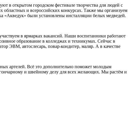
вуют в открытом городском фестивале творчества для людей с
х областных и всероссийских конкурсах. Также мы организуем
арка «Акведук» были установлены инсталляции белых медведей.
участвуем в ярмарках вакансий. Наши воспитанники работают
юзивное образование в колледжах и техникумах. Сейчас в
р ЭВМ, автослесарь, повар-кондитер, маляр. А в качестве
нных артелей. Всё это дополнительно поможет молодым
 гончарному и швейному делу для всех желающих. Мы растём и