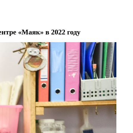
нтре «Маяк» в 2022 году