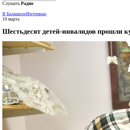
Слушать
Радио
В Балашихе
Интервью
19 марта
Шестьдесят детей-инвалидов прошли ку