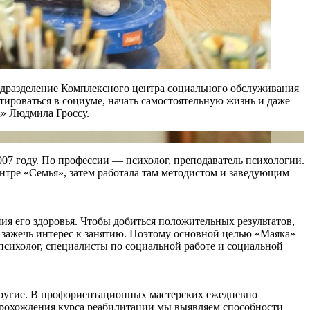
одразделение Комплексного центра социального обслуживания
ироваться в социуме, начать самостоятельную жизнь и даже
» Людмила Гроссу.
07 году. По профессии — психолог, преподаватель психологии.
нтре «Семья», затем работала там методистом и заведующим
ия его здоровья. Чтобы добиться положительных результатов,
 зажечь интерес к занятию. Поэтому основной целью «Маяка»
психолог, специалисты по социальной работе и социальной
 другие. В профориентационных мастерских ежедневно
 прохождения курса реабилитации мы выявляем способности