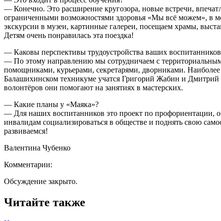
— Конечно. Это расширение кругозора, новые встречи, впечатл
ограниченными возможностями здоровья «Мы всё можем», в ме
экскурсии в музеи, картинные галереи, посещаем храмы, выста
Детям очень понравилась эта поездка!
— Каковы перспективы трудоустройства ваших воспитанников
— По этому направлению мы сотрудничаем с территориальным 
помощниками, курьерами, секретарями, дворниками. Наиболее 
Балашихинском техникуме учатся Григорий Жабин и Дмитрий Ли
волонтёров они помогают на занятиях в мастерских.
— Какие планы у «Маяка»?
— Для наших воспитанников это проект по профориентации, о
инвалидам социализироваться в обществе и поднять свою само
развиваемся!
Валентина Чубенко
Комментарии:
Обсуждение закрыто.
Читайте также