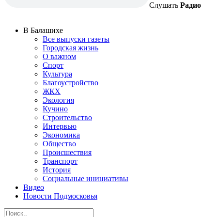
Слушать
Радио
В Балашихе
Все выпуски газеты
Городская жизнь
О важном
Спорт
Культура
Благоустройство
ЖКХ
Экология
Кучино
Строительство
Интервью
Экономика
Общество
Происшествия
Транспорт
История
Социальные инициативы
Видео
Новости Подмосковья