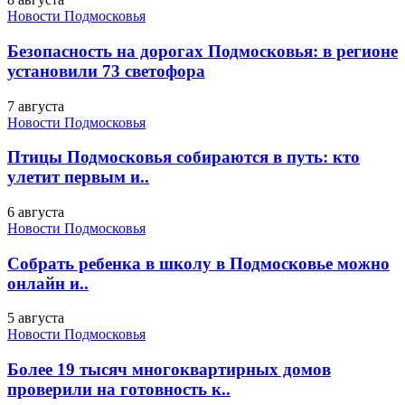
Новости Подмосковья
Безопасность на дорогах Подмосковья: в регионе
установили 73 светофора
7 августа
Новости Подмосковья
Птицы Подмосковья собираются в путь: кто
улетит первым и..
6 августа
Новости Подмосковья
Собрать ребенка в школу в Подмосковье можно
онлайн и..
5 августа
Новости Подмосковья
Более 19 тысяч многоквартирных домов
проверили на готовность к..