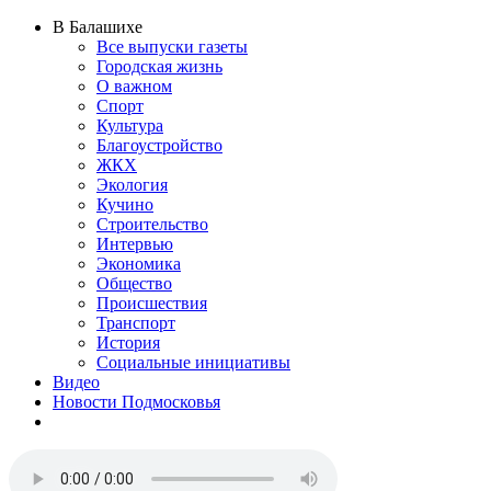
В Балашихе
Все выпуски газеты
Городская жизнь
О важном
Спорт
Культура
Благоустройство
ЖКХ
Экология
Кучино
Строительство
Интервью
Экономика
Общество
Происшествия
Транспорт
История
Социальные инициативы
Видео
Новости Подмосковья