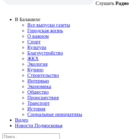
Слушать
Радио
В Балашихе
Все выпуски газеты
Городская жизнь
О важном
Спорт
Культура
Благоустройство
ЖКХ
Экология
Кучино
Строительство
Интервью
Экономика
Общество
Происшествия
Транспорт
История
Социальные инициативы
Видео
Новости Подмосковья