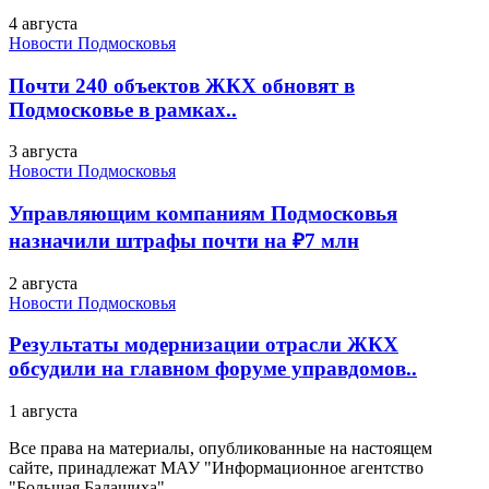
4 августа
Новости Подмосковья
Почти 240 объектов ЖКХ обновят в
Подмосковье в рамках..
3 августа
Новости Подмосковья
Управляющим компаниям Подмосковья
назначили штрафы почти на ₽7 млн
2 августа
Новости Подмосковья
Результаты модернизации отрасли ЖКХ
обсудили на главном форуме управдомов..
1 августа
Все права на материалы, опубликованные на настоящем
сайте, принадлежат МАУ "Информационное агентство
"Большая Балашиха".