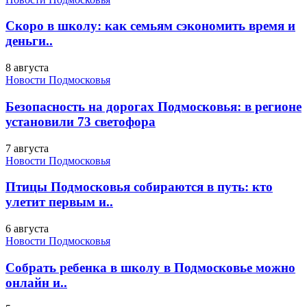
Скоро в школу: как семьям сэкономить время и
деньги..
8 августа
Новости Подмосковья
Безопасность на дорогах Подмосковья: в регионе
установили 73 светофора
7 августа
Новости Подмосковья
Птицы Подмосковья собираются в путь: кто
улетит первым и..
6 августа
Новости Подмосковья
Собрать ребенка в школу в Подмосковье можно
онлайн и..