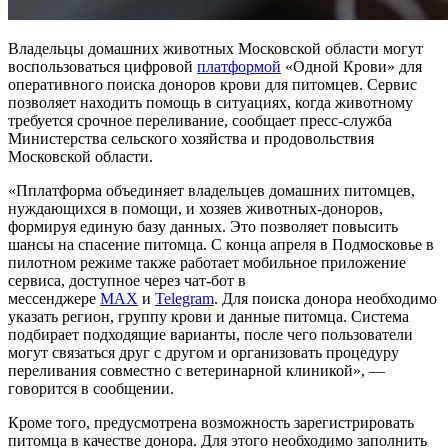
Владельцы домашних животных Московской области могут
воспользоваться цифровой
платформой
«Одной Крови» для
оперативного поиска доноров крови для питомцев. Сервис
позволяет находить помощь в ситуациях, когда животному
требуется срочное переливание, сообщает пресс-служба
Министерства сельского хозяйства и продовольствия
Московской области.
«Пплатформа объединяет владельцев домашних питомцев,
нуждающихся в помощи, и хозяев животных-доноров,
формируя единую базу данных. Это позволяет повысить
шансы на спасение питомца. С конца апреля в Подмосковье в
пилотном режиме также работает мобильное приложение
сервиса, доступное через чат-бот в
мессенджере
MAX
и
Telegram
. Для поиска донора необходимо
указать регион, группу крови и данные питомца. Система
подбирает подходящие варианты, после чего пользователи
могут связаться друг с другом и организовать процедуру
переливания совместно с ветеринарной клиникой», —
говорится в сообщении.
Кроме того, предусмотрена возможность зарегистрировать
питомца в качестве донора. Для этого необходимо заполнить