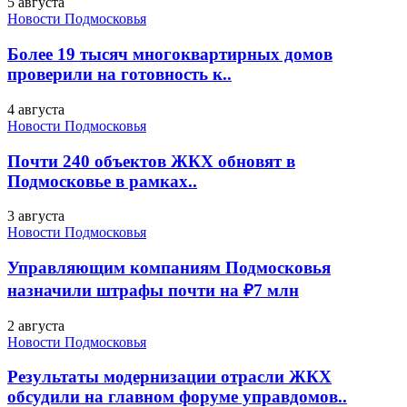
5 августа
Новости Подмосковья
Более 19 тысяч многоквартирных домов
проверили на готовность к..
4 августа
Новости Подмосковья
Почти 240 объектов ЖКХ обновят в
Подмосковье в рамках..
3 августа
Новости Подмосковья
Управляющим компаниям Подмосковья
назначили штрафы почти на ₽7 млн
2 августа
Новости Подмосковья
Результаты модернизации отрасли ЖКХ
обсудили на главном форуме управдомов..