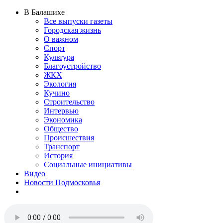
В Балашихе
Все выпуски газеты
Городская жизнь
О важном
Спорт
Культура
Благоустройство
ЖКХ
Экология
Кучино
Строительство
Интервью
Экономика
Общество
Происшествия
Транспорт
История
Социальные инициативы
Видео
Новости Подмосковья