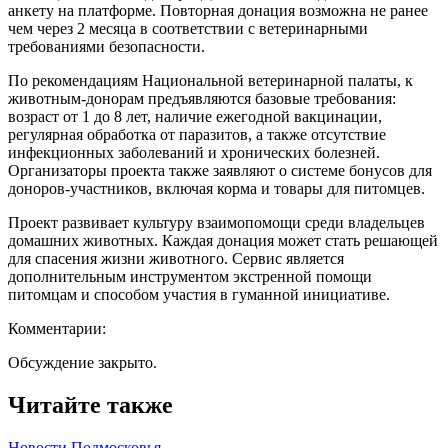
анкету на платформе. Повторная донация возможна не ранее
чем через 2 месяца в соответствии с ветеринарными
требованиями безопасности.
По рекомендациям Национальной ветеринарной палаты, к
животным-донорам предъявляются базовые требования:
возраст от 1 до 8 лет, наличие ежегодной вакцинации,
регулярная обработка от паразитов, а также отсутствие
инфекционных заболеваний и хронических болезней.
Организаторы проекта также заявляют о системе бонусов для
доноров-участников, включая корма и товары для питомцев.
Проект развивает культуру взаимопомощи среди владельцев
домашних животных. Каждая донация может стать решающей
для спасения жизни животного. Сервис является
дополнительным инструментом экстренной помощи
питомцам и способом участия в гуманной инициативе.
Комментарии:
Обсуждение закрыто.
Читайте также
Новости Подмосковья