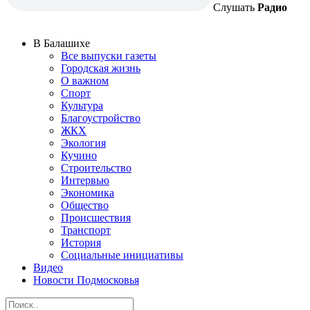
Слушать
Радио
В Балашихе
Все выпуски газеты
Городская жизнь
О важном
Спорт
Культура
Благоустройство
ЖКХ
Экология
Кучино
Строительство
Интервью
Экономика
Общество
Происшествия
Транспорт
История
Социальные инициативы
Видео
Новости Подмосковья