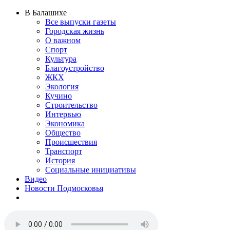
В Балашихе
Все выпуски газеты
Городская жизнь
О важном
Спорт
Культура
Благоустройство
ЖКХ
Экология
Кучино
Строительство
Интервью
Экономика
Общество
Происшествия
Транспорт
История
Социальные инициативы
Видео
Новости Подмосковья