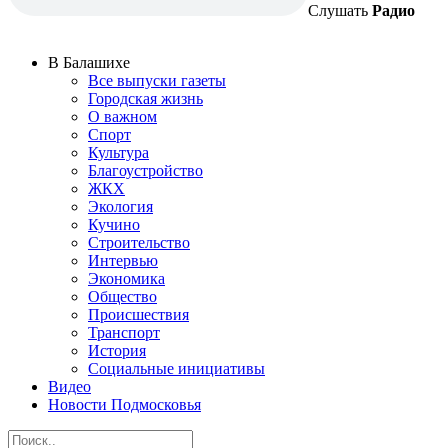
Слушать
Радио
В Балашихе
Все выпуски газеты
Городская жизнь
О важном
Спорт
Культура
Благоустройство
ЖКХ
Экология
Кучино
Строительство
Интервью
Экономика
Общество
Происшествия
Транспорт
История
Социальные инициативы
Видео
Новости Подмосковья