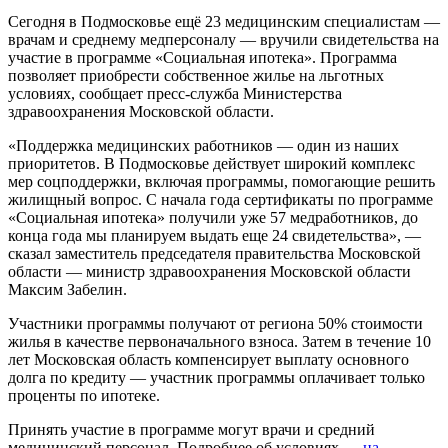
Сегодня в Подмосковье ещё 23 медицинским специалистам —
врачам и среднему медперсоналу — вручили свидетельства на
участие в программе «Социальная ипотека». Программа
позволяет приобрести собственное жилье на льготных
условиях, сообщает пресс-служба Министерства
здравоохранения Московской области.
«Поддержка медицинских работников — один из наших
приоритетов. В Подмосковье действует широкий комплекс
мер соцподдержки, включая программы, помогающие решить
жилищный вопрос. С начала года сертификаты по программе
«Социальная ипотека» получили уже 57 медработников, до
конца года мы планируем выдать еще 24 свидетельства», —
сказал заместитель председателя правительства Московской
области — министр здравоохранения Московской области
Максим Забелин.
Участники программы получают от региона 50% стоимости
жилья в качестве первоначального взноса. Затем в течение 10
лет Московская область компенсирует выплату основного
долга по кредиту — участник программы оплачивает только
проценты по ипотеке.
Принять участие в программе могут врачи и средний
медицинский персонал. Подробнее об условиях —
на