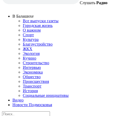
Слушать
Радио
В Балашихе
Все выпуски газеты
Городская жизнь
О важном
Спорт
Культура
Благоустройство
ЖКХ
Экология
Кучино
Строительство
Интервью
Экономика
Общество
Происшествия
Транспорт
История
Социальные инициативы
Видео
Новости Подмосковья