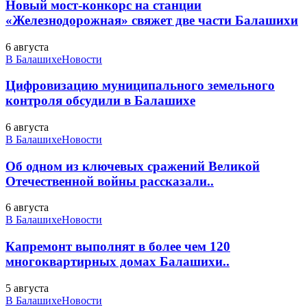
Новый мост-конкорс на станции
«Железнодорожная» свяжет две части Балашихи
6 августа
В Балашихе
Новости
Цифровизацию муниципального земельного
контроля обсудили в Балашихе
6 августа
В Балашихе
Новости
Об одном из ключевых сражений Великой
Отечественной войны рассказали..
6 августа
В Балашихе
Новости
Капремонт выполнят в более чем 120
многоквартирных домах Балашихи..
5 августа
В Балашихе
Новости