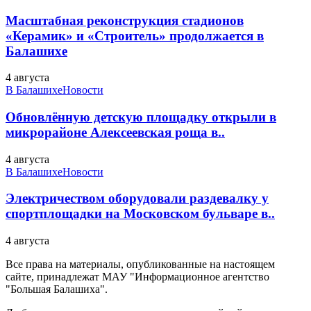
Масштабная реконструкция стадионов
«Керамик» и «Строитель» продолжается в
Балашихе
4 августа
В Балашихе
Новости
Обновлённую детскую площадку открыли в
микрорайоне Алексеевская роща в..
4 августа
В Балашихе
Новости
Электричеством оборудовали раздевалку у
спортплощадки на Московском бульваре в..
4 августа
Все права на материалы, опубликованные на настоящем
сайте, принадлежат МАУ "Информационное агентство
"Большая Балашиха".