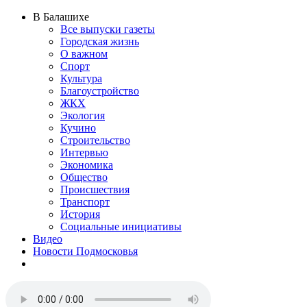
В Балашихе
Все выпуски газеты
Городская жизнь
О важном
Спорт
Культура
Благоустройство
ЖКХ
Экология
Кучино
Строительство
Интервью
Экономика
Общество
Происшествия
Транспорт
История
Социальные инициативы
Видео
Новости Подмосковья