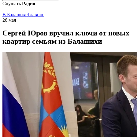
Слушать
Радио
В Балашихе
Главное
26 мая
Сергей Юров вручил ключи от новых
квартир семьям из Балашихи