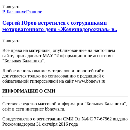
7 августа
В Балашихе
Главное
Сергей Юров встретился с сотрудниками
моторвагонного депо «Железнодорожная» в..
7 августа
Все права на материалы, опубликованные на настоящем
сайте, принадлежат МАУ "Информационное агентство
"Большая Балашиха".
Любое использование материалов и новостей сайта
допускается только по согласованию с редакцией с
обязательной гиперссылкой на сайт www.bbnews.ru
ИНФОРМАЦИЯ О СМИ
Сетевое средство массовой информации "Большая Балашиха",
сайт в сети интернет bbnews.ru.
Свидетельство о регистрации СМИ Эл №ФС ‎77-67562 выдано
Роскомнадзором 31 октября 2016 года