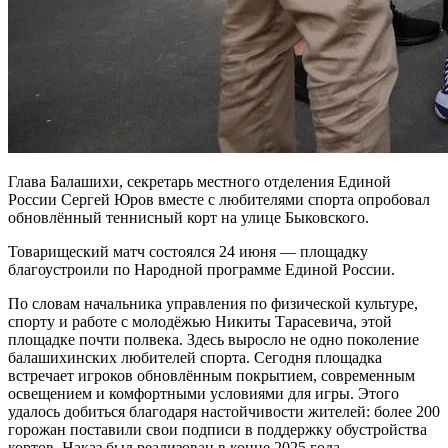
Глава Балашихи, секретарь местного отделения Единой
России Сергей Юров вместе с любителями спорта опробовал
обновлённый теннисный корт на улице Быковского.
Товарищеский матч состоялся 24 июня — площадку
благоустроили по Народной программе Единой России.
По словам начальника управления по физической культуре,
спорту и работе с молодёжью Никиты Тарасевича, этой
площадке почти полвека. Здесь выросло не одно поколение
балашихинских любителей спорта. Сегодня площадка
встречает игроков обновлённым покрытием, современным
освещением и комфортными условиями для игры. Этого
удалось добиться благодаря настойчивости жителей: более 200
горожан поставили свои подписи в поддержку обустройства
кортов. Наказ был реализован в конце 2025 года.