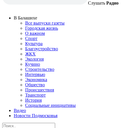
Слушать
Радио
В Балашихе
Все выпуски газеты
Городская жизнь
О важном
Спорт
Культура
Благоустройство
ЖКХ
Экология
Кучино
Строительство
Интервью
Экономика
Общество
Происшествия
Транспорт
История
Социальные инициативы
Видео
Новости Подмосковья