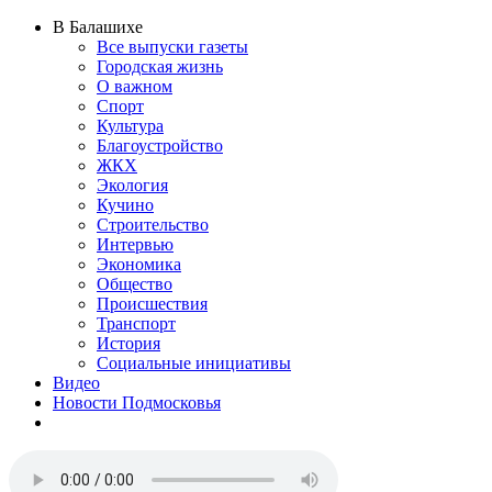
В Балашихе
Все выпуски газеты
Городская жизнь
О важном
Спорт
Культура
Благоустройство
ЖКХ
Экология
Кучино
Строительство
Интервью
Экономика
Общество
Происшествия
Транспорт
История
Социальные инициативы
Видео
Новости Подмосковья