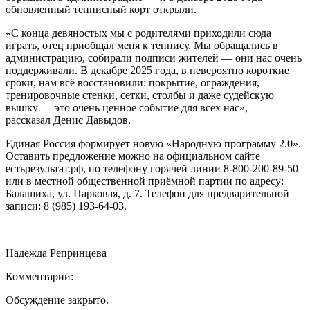
обновленный теннисный корт открыли.
«С конца девяностых мы с родителями приходили сюда
играть, отец приобщал меня к теннису. Мы обращались в
администрацию, собирали подписи жителей — они нас очень
поддерживали. В декабре 2025 года, в невероятно короткие
сроки, нам всё восстановили: покрытие, ограждения,
тренировочные стенки, сетки, столбы и даже судейскую
вышку — это очень ценное событие для всех нас», —
рассказал Денис Давыдов.
Единая Россия формирует новую «Народную программу 2.0».
Оставить предложение можно на официальном сайте
естьрезультат.рф, по телефону горячей линии 8-800-200-89-50
или в местной общественной приёмной партии по адресу:
Балашиха, ул. Парковая, д. 7. Телефон для предварительной
записи: 8 (985) 193-64-03.
Надежда Репринцева
Комментарии:
Обсуждение закрыто.