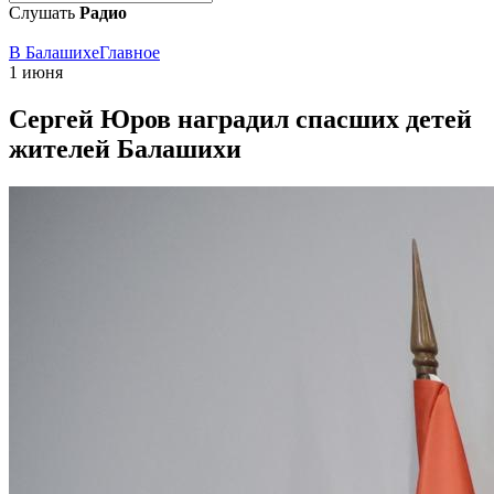
Слушать
Радио
В Балашихе
Главное
1 июня
Сергей Юров наградил спасших детей
жителей Балашихи