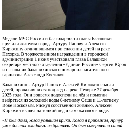
Медали МЧС России и благодарности главы Балашихи
вручили жителям города Артуру Панову и Алексею
Кирюхину отличившимся при спасении детей на реке
Пехорка. В торжественном награждении в городской
администрации 1 июня участвовали глава Балашихи
секретарь местного отделения «Единой России» Сергей Юров
и начальник балашихинского пожарно-спасательного
гарнизона Александр Костиков.
Балашихинцы Артур Панов и Алексей Кирюхин спасли
детей, провалившихся под лед на реке Пехорке 27 декабря
2025 года. Они вовремя подоспели на лёд и помогли
выбраться из холодной воды 8-летнему Саше и 11-летнему
Вове Носковым. Рискуя собственной жизнью, Алексей
Кирюхин вышел на тонкий лед и сам оказался в воде.
«
Я был дома, когда услышал крики. Когда я прибежал, Артур
уже достал младшего из братьев. Он был совершенно синий