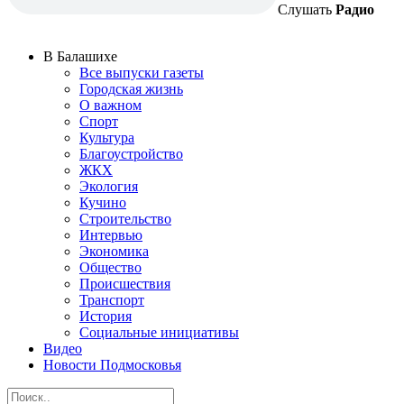
Слушать
Радио
В Балашихе
Все выпуски газеты
Городская жизнь
О важном
Спорт
Культура
Благоустройство
ЖКХ
Экология
Кучино
Строительство
Интервью
Экономика
Общество
Происшествия
Транспорт
История
Социальные инициативы
Видео
Новости Подмосковья