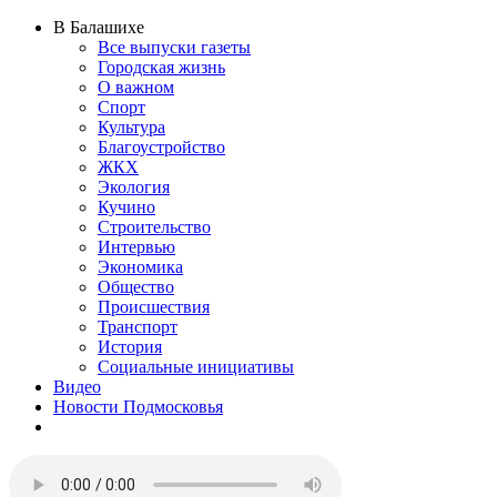
В Балашихе
Все выпуски газеты
Городская жизнь
О важном
Спорт
Культура
Благоустройство
ЖКХ
Экология
Кучино
Строительство
Интервью
Экономика
Общество
Происшествия
Транспорт
История
Социальные инициативы
Видео
Новости Подмосковья