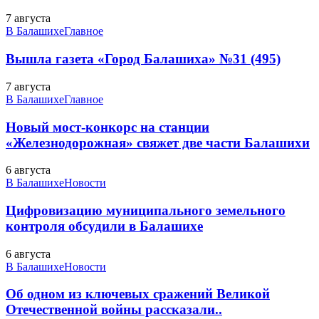
7 августа
В Балашихе
Главное
Вышла газета «Город Балашиха» №31 (495)
7 августа
В Балашихе
Главное
Новый мост-конкорс на станции
«Железнодорожная» свяжет две части Балашихи
6 августа
В Балашихе
Новости
Цифровизацию муниципального земельного
контроля обсудили в Балашихе
6 августа
В Балашихе
Новости
Об одном из ключевых сражений Великой
Отечественной войны рассказали..