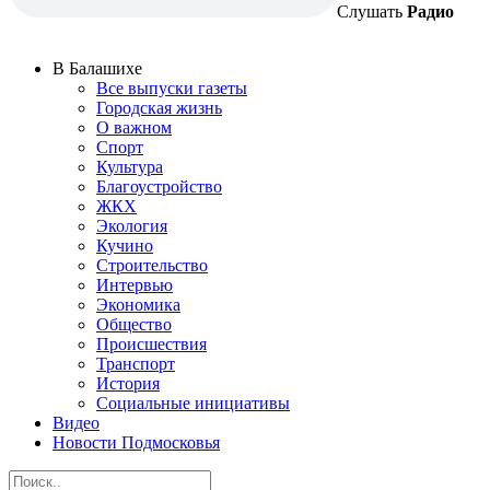
Слушать
Радио
В Балашихе
Все выпуски газеты
Городская жизнь
О важном
Спорт
Культура
Благоустройство
ЖКХ
Экология
Кучино
Строительство
Интервью
Экономика
Общество
Происшествия
Транспорт
История
Социальные инициативы
Видео
Новости Подмосковья