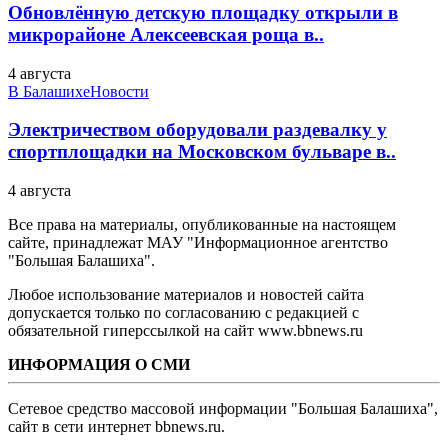
Обновлённую детскую площадку открыли в
микрорайоне Алексеевская роща в..
4 августа
В Балашихе
Новости
Электричеством оборудовали раздевалку у
спортплощадки на Московском бульваре в..
4 августа
Все права на материалы, опубликованные на настоящем
сайте, принадлежат МАУ "Информационное агентство
"Большая Балашиха".
Любое использование материалов и новостей сайта
допускается только по согласованию с редакцией с
обязательной гиперссылкой на сайт www.bbnews.ru
ИНФОРМАЦИЯ О СМИ
Сетевое средство массовой информации "Большая Балашиха",
сайт в сети интернет bbnews.ru.