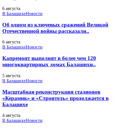
6 августа
В Балашихе
Новости
Об одном из ключевых сражений Великой
Отечественной войны рассказали..
6 августа
В Балашихе
Новости
Капремонт выполнят в более чем 120
многоквартирных домах Балашихи..
5 августа
В Балашихе
Новости
Масштабная реконструкция стадионов
«Керамик» и «Строитель» продолжается в
Балашихе
4 августа
В Балашихе
Новости