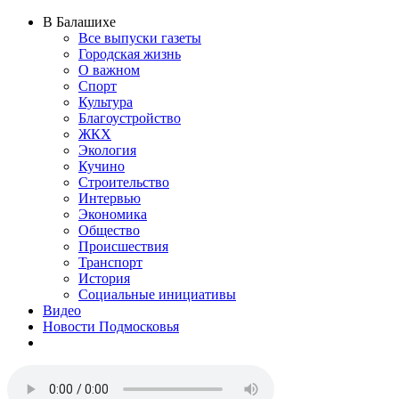
В Балашихе
Все выпуски газеты
Городская жизнь
О важном
Спорт
Культура
Благоустройство
ЖКХ
Экология
Кучино
Строительство
Интервью
Экономика
Общество
Происшествия
Транспорт
История
Социальные инициативы
Видео
Новости Подмосковья