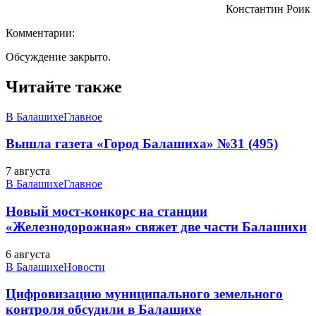
Константин Роик
Комментарии:
Обсуждение закрыто.
Читайте также
В Балашихе
Главное
Вышла газета «Город Балашиха» №31 (495)
7 августа
В Балашихе
Главное
Новый мост-конкорс на станции
«Железнодорожная» свяжет две части Балашихи
6 августа
В Балашихе
Новости
Цифровизацию муниципального земельного
контроля обсудили в Балашихе