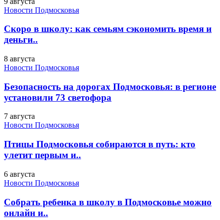
9 августа
Новости Подмосковья
Скоро в школу: как семьям сэкономить время и
деньги..
8 августа
Новости Подмосковья
Безопасность на дорогах Подмосковья: в регионе
установили 73 светофора
7 августа
Новости Подмосковья
Птицы Подмосковья собираются в путь: кто
улетит первым и..
6 августа
Новости Подмосковья
Собрать ребенка в школу в Подмосковье можно
онлайн и..