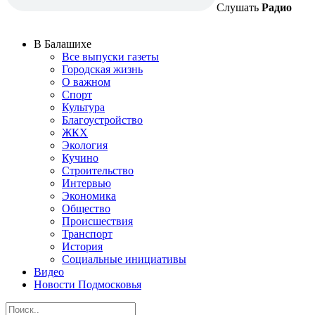
Слушать
Радио
В Балашихе
Все выпуски газеты
Городская жизнь
О важном
Спорт
Культура
Благоустройство
ЖКХ
Экология
Кучино
Строительство
Интервью
Экономика
Общество
Происшествия
Транспорт
История
Социальные инициативы
Видео
Новости Подмосковья