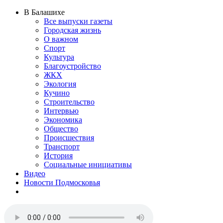
В Балашихе
Все выпуски газеты
Городская жизнь
О важном
Спорт
Культура
Благоустройство
ЖКХ
Экология
Кучино
Строительство
Интервью
Экономика
Общество
Происшествия
Транспорт
История
Социальные инициативы
Видео
Новости Подмосковья