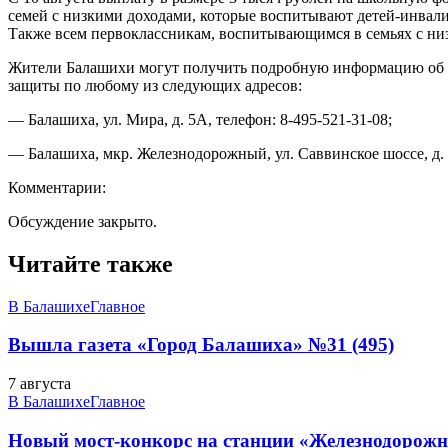
семей с низкими доходами, которые воспитывают детей-инвали
Также всем первоклассникам, воспитывающимся в семьях с н
Жители Балашихи могут получить подробную информацию об ок
защиты по любому из следующих адресов:
— Балашиха, ул. Мира, д. 5А, телефон: 8-495-521-31-08;
— Балашиха, мкр. Железнодорожный, ул. Саввинское шоссе, д. 4,
Комментарии:
Обсуждение закрыто.
Читайте также
В Балашихе
Главное
Вышла газета «Город Балашиха» №31 (495)
7 августа
В Балашихе
Главное
Новый мост-конкорс на станции «Железнодорожн