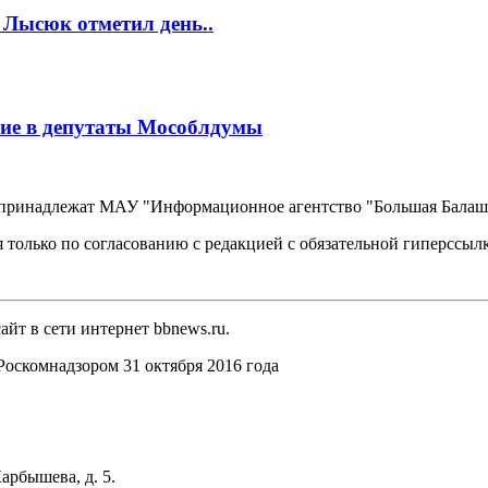
 Лысюк отметил день..
ие в депутаты Мособлдумы
, принадлежат МАУ "Информационное агентство "Большая Балаш
 только по согласованию с редакцией с обязательной гиперссыл
йт в сети интернет bbnews.ru.
оскомнадзором 31 октября 2016 года
арбышева, д. 5.