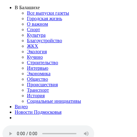
В Балашихе
Все выпуски газеты
Городская жизнь
О важном
Спорт
Культура
Благоустройство
ЖКХ
Экология
Кучино
Строительство
Интервью
Экономика
Общество
Происшествия
Транспорт
История
Социальные инициативы
Видео
Новости Подмосковья