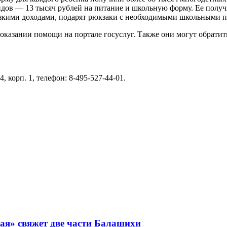
дов — 13 тысяч рублей на питание и школьную форму. Ее получ
изкими доходами, подарят рюкзаки с необходимыми школьными 
азании помощи на портале госуслуг. Также они могут обратит
 корп. 1, телефон: 8-495-527-44-01.
ая» свяжет две части Балашихи