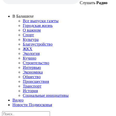
Слушать
Радио
В Балашихе
Все выпуски газеты
Городская жизнь
О важном
Спорт
Культура
Благоустройство
ЖКХ
Экология
Кучино
Строительство
Интервью
Экономика
Общество
Происшествия
Транспорт
История
Социальные инициативы
Видео
Новости Подмосковья