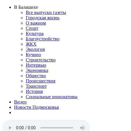
В Балашихе
Все выпуски газеты
Городская жизнь
О важном
Спорт
Культура
Благоустройство
ЖКХ
Экология
Кучино
Строительство
Интервью
Экономика
Общество
Происшествия
Транспорт
История
Социальные инициативы
Видео
Новости Подмосковья