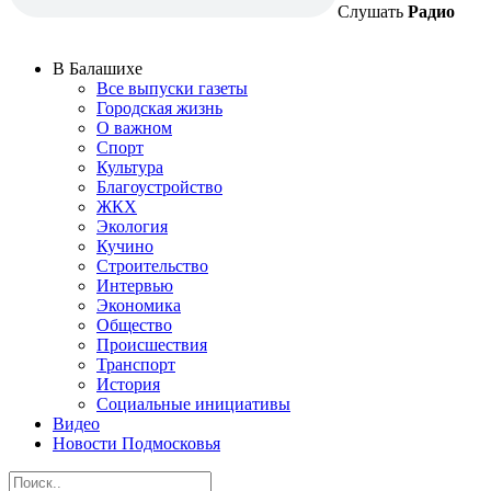
Слушать
Радио
В Балашихе
Все выпуски газеты
Городская жизнь
О важном
Спорт
Культура
Благоустройство
ЖКХ
Экология
Кучино
Строительство
Интервью
Экономика
Общество
Происшествия
Транспорт
История
Социальные инициативы
Видео
Новости Подмосковья