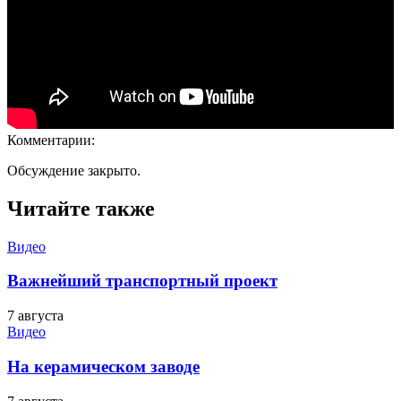
Комментарии:
Обсуждение закрыто.
Читайте также
Видео
Важнейший транспортный проект
7 августа
Видео
На керамическом заводе