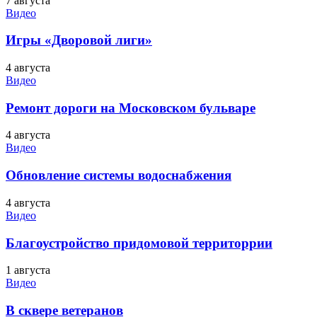
7 августа
Видео
Игры «Дворовой лиги»
4 августа
Видео
Ремонт дороги на Московском бульваре
4 августа
Видео
Обновление системы водоснабжения
4 августа
Видео
Благоустройство придомовой территоррии
1 августа
Видео
В сквере ветеранов