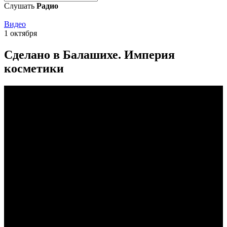
Слушать
Радио
Видео
1 октября
Сделано в Балашихе. Империя
косметики