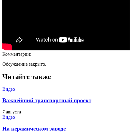
Комментарии:
Обсуждение закрыто.
Читайте также
Видео
Важнейший транспортный проект
7 августа
Видео
На керамическом заводе