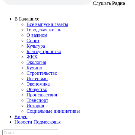
Слушать
Радио
В Балашихе
Все выпуски газеты
Городская жизнь
О важном
Спорт
Культура
Благоустройство
ЖКХ
Экология
Кучино
Строительство
Интервью
Экономика
Общество
Происшествия
Транспорт
История
Социальные инициативы
Видео
Новости Подмосковья