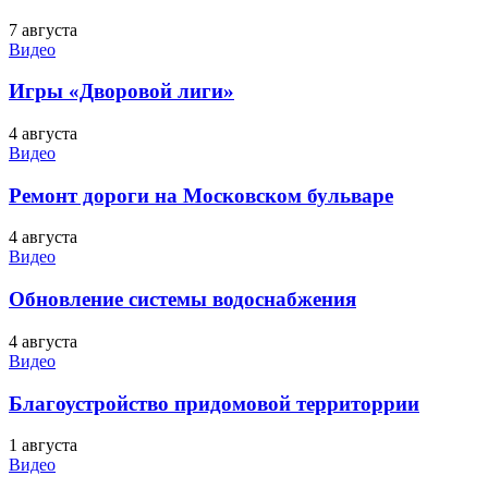
7 августа
Видео
Игры «Дворовой лиги»
4 августа
Видео
Ремонт дороги на Московском бульваре
4 августа
Видео
Обновление системы водоснабжения
4 августа
Видео
Благоустройство придомовой территоррии
1 августа
Видео