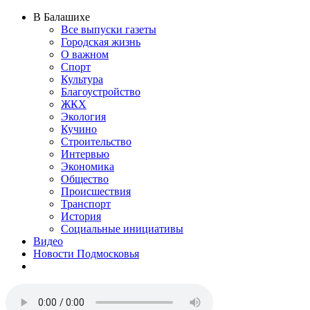
В Балашихе
Все выпуски газеты
Городская жизнь
О важном
Спорт
Культура
Благоустройство
ЖКХ
Экология
Кучино
Строительство
Интервью
Экономика
Общество
Происшествия
Транспорт
История
Социальные инициативы
Видео
Новости Подмосковья