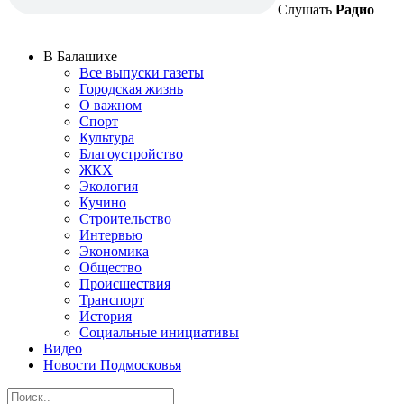
Слушать
Радио
В Балашихе
Все выпуски газеты
Городская жизнь
О важном
Спорт
Культура
Благоустройство
ЖКХ
Экология
Кучино
Строительство
Интервью
Экономика
Общество
Происшествия
Транспорт
История
Социальные инициативы
Видео
Новости Подмосковья