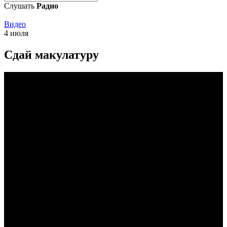
Слушать
Радио
Видео
4 июля
Сдай макулатуру