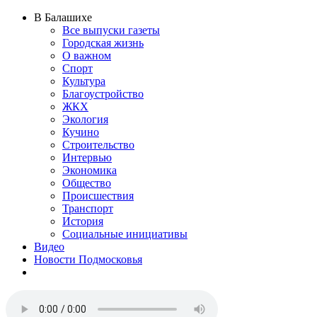
В Балашихе
Все выпуски газеты
Городская жизнь
О важном
Спорт
Культура
Благоустройство
ЖКХ
Экология
Кучино
Строительство
Интервью
Экономика
Общество
Происшествия
Транспорт
История
Социальные инициативы
Видео
Новости Подмосковья