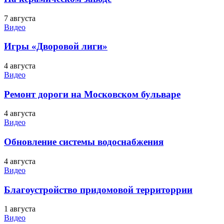
7 августа
Видео
Игры «Дворовой лиги»
4 августа
Видео
Ремонт дороги на Московском бульваре
4 августа
Видео
Обновление системы водоснабжения
4 августа
Видео
Благоустройство придомовой территоррии
1 августа
Видео