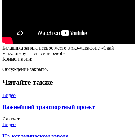
Балашиха заняла первое место в эко-марафоне «Сдай
макулатуру — спаси дерево!»
Комментарии:
Обсуждение закрыто.
Читайте также
Видео
Важнейший транспортный проект
7 августа
Видео
На керамическом заводе