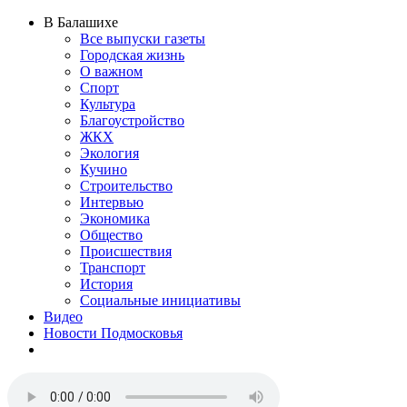
В Балашихе
Все выпуски газеты
Городская жизнь
О важном
Спорт
Культура
Благоустройство
ЖКХ
Экология
Кучино
Строительство
Интервью
Экономика
Общество
Происшествия
Транспорт
История
Социальные инициативы
Видео
Новости Подмосковья