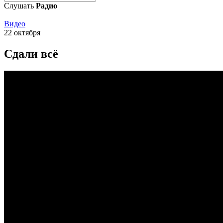
Слушать
Радио
Видео
22 октября
Сдали всё