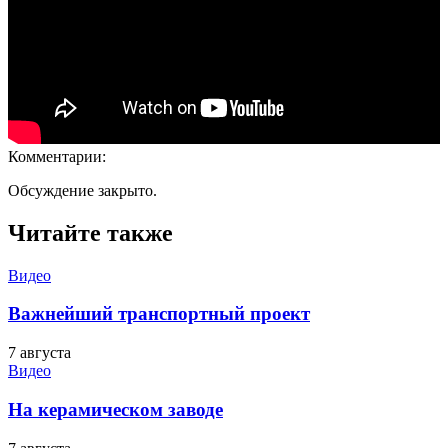
Комментарии:
Обсуждение закрыто.
Читайте также
Видео
Важнейший транспортный проект
7 августа
Видео
На керамическом заводе