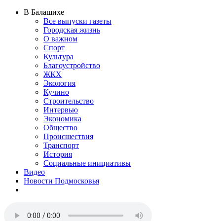
В Балашихе
Все выпуски газеты
Городская жизнь
О важном
Спорт
Культура
Благоустройство
ЖКХ
Экология
Кучино
Строительство
Интервью
Экономика
Общество
Происшествия
Транспорт
История
Социальные инициативы
Видео
Новости Подмосковья