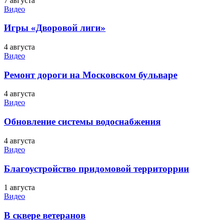
7 августа
Видео
Игры «Дворовой лиги»
4 августа
Видео
Ремонт дороги на Московском бульваре
4 августа
Видео
Обновление системы водоснабжения
4 августа
Видео
Благоустройство придомовой территоррии
1 августа
Видео
В сквере ветеранов