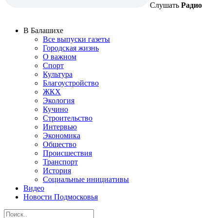
Слушать
Радио
В Балашихе
Все выпуски газеты
Городская жизнь
О важном
Спорт
Культура
Благоустройство
ЖКХ
Экология
Кучино
Строительство
Интервью
Экономика
Общество
Происшествия
Транспорт
История
Социальные инициативы
Видео
Новости Подмосковья